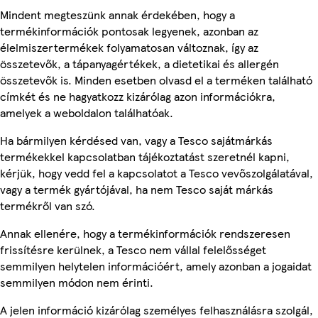
Mindent megteszünk annak érdekében, hogy a
termékinformációk pontosak legyenek, azonban az
élelmiszertermékek folyamatosan változnak, így az
összetevők, a tápanyagértékek, a dietetikai és allergén
összetevők is. Minden esetben olvasd el a terméken található
címkét és ne hagyatkozz kizárólag azon információkra,
amelyek a weboldalon találhatóak.
Ha bármilyen kérdésed van, vagy a Tesco sajátmárkás
termékekkel kapcsolatban tájékoztatást szeretnél kapni,
kérjük, hogy vedd fel a kapcsolatot a Tesco vevőszolgálatával,
vagy a termék gyártójával, ha nem Tesco saját márkás
termékről van szó.
Annak ellenére, hogy a termékinformációk rendszeresen
frissítésre kerülnek, a Tesco nem vállal felelősséget
semmilyen helytelen információért, amely azonban a jogaidat
semmilyen módon nem érinti.
A jelen információ kizárólag személyes felhasználásra szolgál,