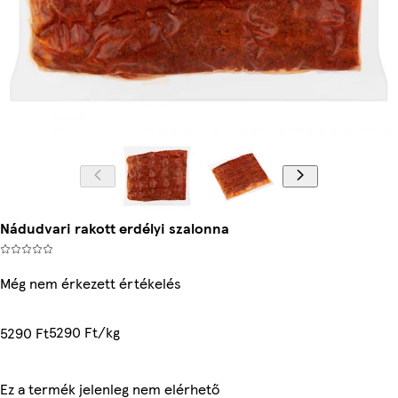
Nádudvari rakott erdélyi szalonna
Még nem érkezett értékelés
5290 Ft/kg
5290 Ft
Ez a termék jelenleg nem elérhető