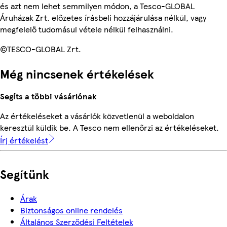
és azt nem lehet semmilyen módon, a Tesco-GLOBAL
Áruházak Zrt. előzetes írásbeli hozzájárulása nélkül, vagy
megfelelő tudomásul vétele nélkül felhasználni.
©TESCO-GLOBAL Zrt.
Még nincsenek értékelések
Segíts a többi vásárlónak
Az értékeléseket a vásárlók közvetlenül a weboldalon
keresztül küldik be. A Tesco nem ellenőrzi az értékeléseket.
Írj értékelést
Segítünk
Árak
Biztonságos online rendelés
Általános Szerződési Feltételek