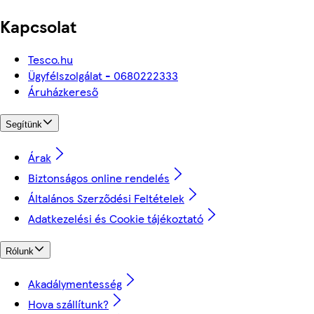
Kapcsolat
Tesco.hu
Ügyfélszolgálat - 0680222333
Áruházkereső
Segítünk
Árak
Biztonságos online rendelés
Általános Szerződési Feltételek
Adatkezelési és Cookie tájékoztató
Rólunk
Akadálymentesség
Hova szállítunk?