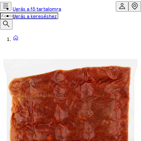
Ugrás a fő tartalomra
Ugrás a kereséshez