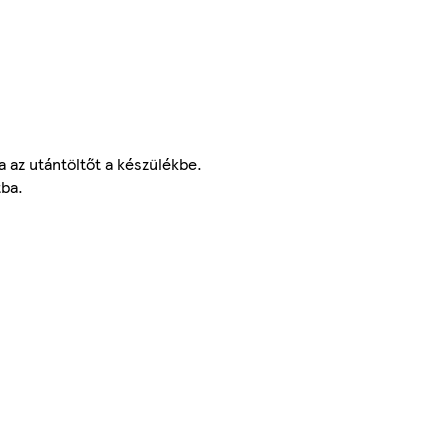
 az utántöltőt a készülékbe.
tba.