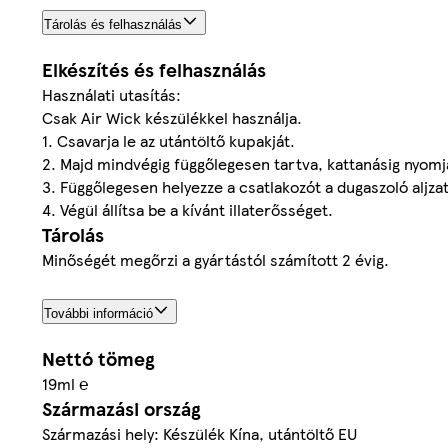
Tárolás és felhasználás
Elkészítés és felhasználás
Használati utasítás:
Csak Air Wick készülékkel használja.
1. Csavarja le az utántöltő kupakját.
2. Majd mindvégig függőlegesen tartva, kattanásig nyomja
3. Függőlegesen helyezze a csatlakozót a dugaszoló aljza
4. Végül állítsa be a kívánt illaterősséget.
Tárolás
Minőségét megőrzi a gyártástól számított 2 évig.
További információ
Nettó tömeg
19ml ℮
Származási ország
Származási hely: Készülék Kína, utántöltő EU