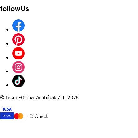
followUs
©
Tesco-Global Áruházak Zrt. 2026