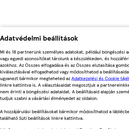
Adatvédelmi beállítások
Mi és 18 partnerünk személyes adatokat, például böngészési a
vagy egyedi azonosítókat tárolunk a készülékeden, és hozzáfé
azokhoz. Az Összes elfogadása és az Összes elutasítása gomb
kiválasztásával elfogadhatod vagy módosíthatod a beállításaidat
ugyanezt bármikor megteheted az
Adatkezelési és Cookie tájé
linkre kattintva is. A választásaidat megosztjuk a partnereinkke
nem érinti a böngészési adataidat. A beállításaid alapján szem
tudjuk szabni a vásárlási élményedet az oldalon.
A hozzájárulási beállításokat bármikor módosíthatod a láblécb
található Süti beállítások linkre kattintva.