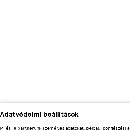
Adatvédelmi beállítások
Mi és 18 partnerünk személyes adatokat, például böngészési a