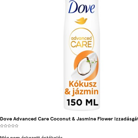
Dove Advanced Care Coconut & Jasmine Flower izzadásgát
Még nem érkezett értékelés