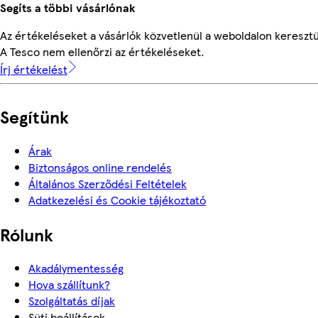
Segíts a többi vásárlónak
Az értékeléseket a vásárlók közvetlenül a weboldalon keresztül
A Tesco nem ellenőrzi az értékeléseket.
Írj értékelést
Segítünk
Árak
Biztonságos online rendelés
Általános Szerződési Feltételek
Adatkezelési és Cookie tájékoztató
Rólunk
Akadálymentesség
Hova szállítunk?
Szolgáltatás díjak
Süti beállítások