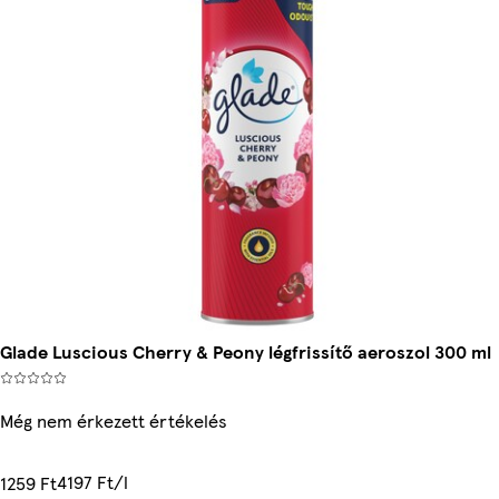
Glade Luscious Cherry & Peony légfrissítő aeroszol 300 ml
Még nem érkezett értékelés
4197 Ft/l
1259 Ft