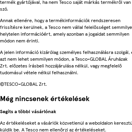
termék gyártójával, ha nem Tesco saját márkás termékről van
szó.
Annak ellenére, hogy a termékinformációk rendszeresen
frissítésre kerülnek, a Tesco nem vállal felelősséget semmily
helytelen információért, amely azonban a jogaidat semmilyen
módon nem érinti.
A jelen információ kizárólag személyes felhasználásra szolgál, 
azt nem lehet semmilyen módon, a Tesco-GLOBAL Áruházak
Zrt. előzetes írásbeli hozzájárulása nélkül, vagy megfelelő
tudomásul vétele nélkül felhasználni.
©TESCO-GLOBAL Zrt.
Még nincsenek értékelések
Segíts a többi vásárlónak
Az értékeléseket a vásárlók közvetlenül a weboldalon keresztü
küldik be. A Tesco nem ellenőrzi az értékeléseket.