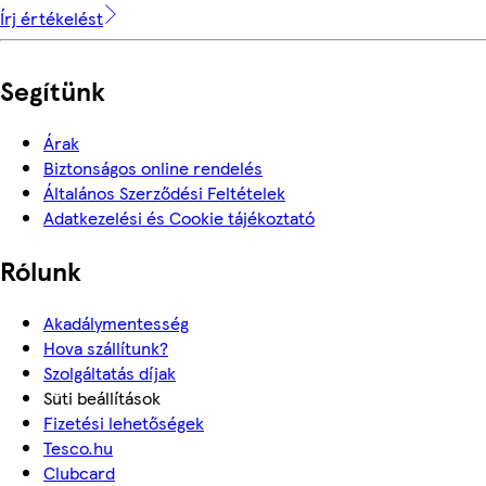
Írj értékelést
Segítünk
Árak
Biztonságos online rendelés
Általános Szerződési Feltételek
Adatkezelési és Cookie tájékoztató
Rólunk
Akadálymentesség
Hova szállítunk?
Szolgáltatás díjak
Süti beállítások
Fizetési lehetőségek
Tesco.hu
Clubcard