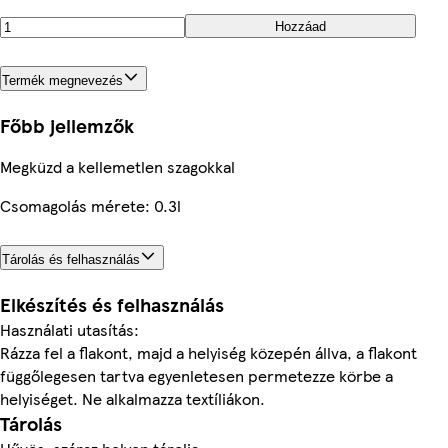
Hozzáad
Termék megnevezés
Főbb jellemzők
Megküzd a kellemetlen szagokkal
Csomagolás mérete: 0.3l
Tárolás és felhasználás
Elkészítés és felhasználás
Használati utasítás:
Rázza fel a flakont, majd a helyiség közepén állva, a flakont
függőlegesen tartva egyenletesen permetezze körbe a
helyiséget. Ne alkalmazza textíliákon.
Tárolás