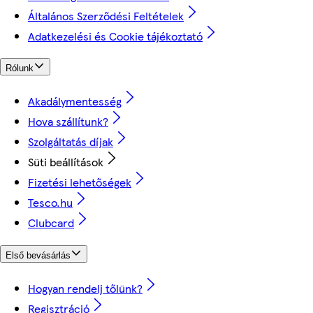
Általános Szerződési Feltételek
Adatkezelési és Cookie tájékoztató
Rólunk
Akadálymentesség
Hova szállítunk?
Szolgáltatás díjak
Süti beállítások
Fizetési lehetőségek
Tesco.hu
Clubcard
Első bevásárlás
Hogyan rendelj tőlünk?
Regisztráció