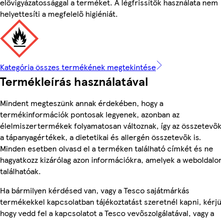
elővigyázatossággal a terméket. A légfrissítők használata nem
helyettesíti a megfelelő higiéniát.
Kategória összes termékének megtekintése
Termékleírás használatával
Mindent megteszünk annak érdekében, hogy a
termékinformációk pontosak legyenek, azonban az
élelmiszertermékek folyamatosan változnak, így az összetevők
a tápanyagértékek, a dietetikai és allergén összetevők is.
Minden esetben olvasd el a terméken található címkét és ne
hagyatkozz kizárólag azon információkra, amelyek a weboldalo
találhatóak.
Ha bármilyen kérdésed van, vagy a Tesco sajátmárkás
termékekkel kapcsolatban tájékoztatást szeretnél kapni, kérjü
hogy vedd fel a kapcsolatot a Tesco vevőszolgálatával, vagy a