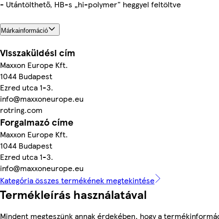
- Utántölthető, HB-s „hi-polymer" heggyel feltöltve
Márkainformáció
Visszaküldési cím
Maxxon Europe Kft.
1044 Budapest
Ezred utca 1-3.
info@maxxoneurope.eu
rotring.com
Forgalmazó címe
Maxxon Europe Kft.
1044 Budapest
Ezred utca 1-3.
info@maxxoneurope.eu
Kategória összes termékének megtekintése
Termékleírás használatával
Mindent megteszünk annak érdekében, hogy a termékinformác