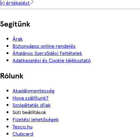
Írj értékelést
Segítünk
Árak
Biztonságos online rendelés
Általános Szerződési Feltételek
Adatkezelési és Cookie tájékoztató
Rólunk
Akadálymentesség
Hova szállítunk?
Szolgáltatás díjak
Süti beállítások
Fizetési lehetőségek
Tesco.hu
Clubcard