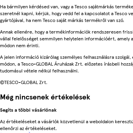
Ha bármilyen kérdésed van, vagy a Tesco sajátmárkás terméke
szeretnél kapni, kérjük, hogy vedd fel a kapcsolatot a Tesco v
gyártójával, ha nem Tesco saját márkás termékről van szó.
Annak ellenére, hogy a termékinformációk rendszeresen friss
vállal felelősséget semmilyen helytelen információért, amely
módon nem érinti.
A jelen információ kizárólag személyes felhasználásra szolgál
módon, a Tesco-GLOBAL Áruházak Zrt. előzetes írásbeli hozzáj
tudomásul vétele nélkül felhasználni.
©TESCO-GLOBAL Zrt.
Még nincsenek értékelések
Segíts a többi vásárlónak
Az értékeléseket a vásárlók közvetlenül a weboldalon keresztü
ellenőrzi az értékeléseket.