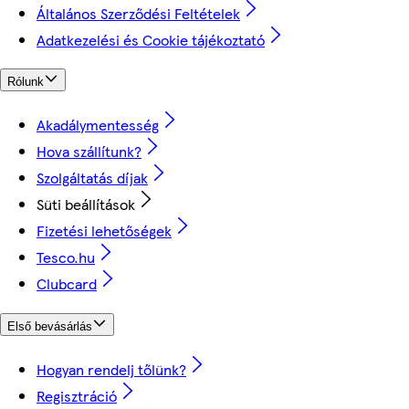
Általános Szerződési Feltételek
Adatkezelési és Cookie tájékoztató
Rólunk
Akadálymentesség
Hova szállítunk?
Szolgáltatás díjak
Süti beállítások
Fizetési lehetőségek
Tesco.hu
Clubcard
Első bevásárlás
Hogyan rendelj tőlünk?
Regisztráció