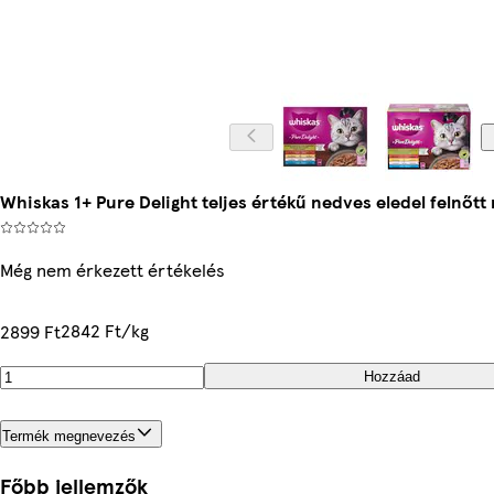
Whiskas 1+ Pure Delight teljes értékű nedves eledel felnőtt 
Még nem érkezett értékelés
2842 Ft/kg
2899 Ft
Hozzáad
Termék megnevezés
Főbb jellemzők