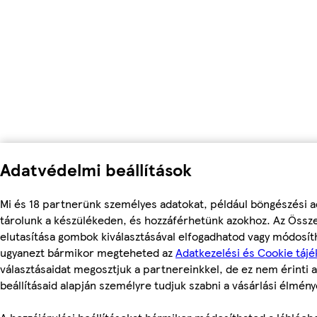
Adatvédelmi beállítások
Mi és 18 partnerünk személyes adatokat, például böngészési a
tárolunk a készülékeden, és hozzáférhetünk azokhoz. Az Össz
elutasítása gombok kiválasztásával elfogadhatod vagy módosítha
ugyanezt bármikor megteheted az
Adatkezelési és Cookie tájé
választásaidat megosztjuk a partnereinkkel, de ez nem érinti a
beállításaid alapján személyre tudjuk szabni a vásárlási élmény