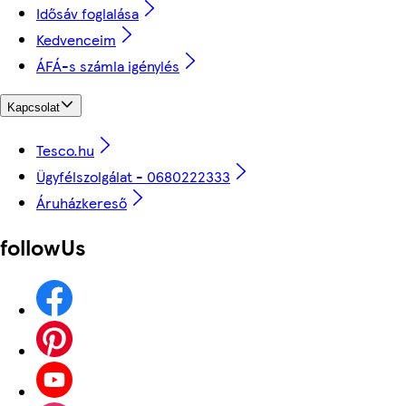
Idősáv foglalása
Kedvenceim
ÁFÁ-s számla igénylés
Kapcsolat
Tesco.hu
Ügyfélszolgálat - 0680222333
Áruházkereső
followUs