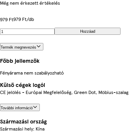
Még nem érkezett értékelés
979 Ft/db
979 Ft
Hozzáad
Termék megnevezés
Főbb jellemzők
Fényárama nem szabályozható
Külső cégek logói
CE jelölés - Európai Megfelelőség, Green Dot, Möbius-szalag
További információ
Származási ország
Származási hely: Kína