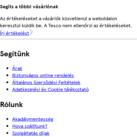
Segíts a többi vásárlónak
Az értékeléseket a vásárlók közvetlenül a weboldalon
keresztül küldik be. A Tesco nem ellenőrzi az értékeléseket.
Írj értékelést
Segítünk
Árak
Biztonságos online rendelés
Általános Szerződési Feltételek
Adatkezelési és Cookie tájékoztató
Rólunk
Akadálymentesség
Hova szállítunk?
Szolgáltatás díjak