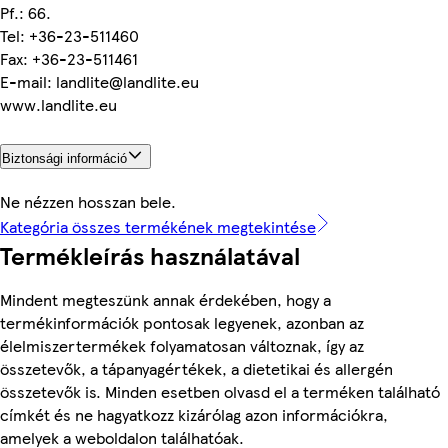
Pf.: 66.
Tel: +36-23-511460
Fax: +36-23-511461
E-mail: landlite@landlite.eu
www.landlite.eu
Biztonsági információ
Ne nézzen hosszan bele.
Kategória összes termékének megtekintése
Termékleírás használatával
Mindent megteszünk annak érdekében, hogy a
termékinformációk pontosak legyenek, azonban az
élelmiszertermékek folyamatosan változnak, így az
összetevők, a tápanyagértékek, a dietetikai és allergén
összetevők is. Minden esetben olvasd el a terméken található
címkét és ne hagyatkozz kizárólag azon információkra,
amelyek a weboldalon találhatóak.