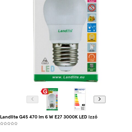
Landlite G45 470 lm 6 W E27 3000K LED izzó