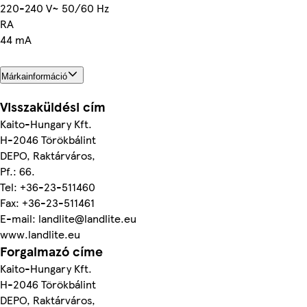
220-240 V~ 50/60 Hz
RA
44 mA
Márkainformáció
Visszaküldési cím
Kaito-Hungary Kft.
H-2046 Törökbálint
DEPO, Raktárváros,
Pf.: 66.
Tel: +36-23-511460
Fax: +36-23-511461
E-mail: landlite@landlite.eu
www.landlite.eu
Forgalmazó címe
Kaito-Hungary Kft.
H-2046 Törökbálint
DEPO, Raktárváros,