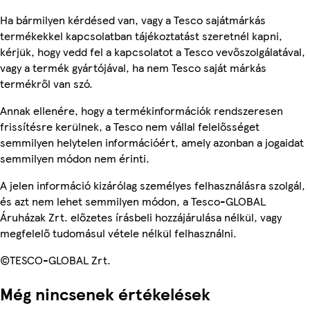
Ha bármilyen kérdésed van, vagy a Tesco sajátmárkás
termékekkel kapcsolatban tájékoztatást szeretnél kapni,
kérjük, hogy vedd fel a kapcsolatot a Tesco vevőszolgálatával,
vagy a termék gyártójával, ha nem Tesco saját márkás
termékről van szó.
Annak ellenére, hogy a termékinformációk rendszeresen
frissítésre kerülnek, a Tesco nem vállal felelősséget
semmilyen helytelen információért, amely azonban a jogaidat
semmilyen módon nem érinti.
A jelen információ kizárólag személyes felhasználásra szolgál,
és azt nem lehet semmilyen módon, a Tesco-GLOBAL
Áruházak Zrt. előzetes írásbeli hozzájárulása nélkül, vagy
megfelelő tudomásul vétele nélkül felhasználni.
©TESCO-GLOBAL Zrt.
Még nincsenek értékelések