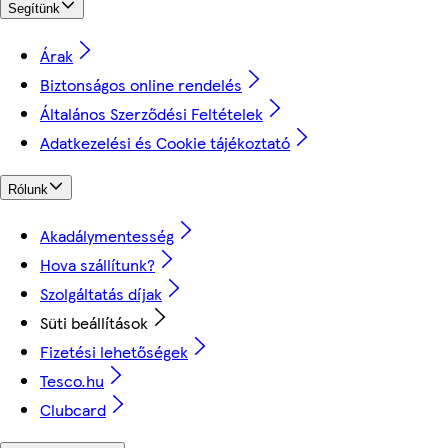
Segítünk
Árak
Biztonságos online rendelés
Általános Szerződési Feltételek
Adatkezelési és Cookie tájékoztató
Rólunk
Akadálymentesség
Hova szállítunk?
Szolgáltatás díjak
Süti beállítások
Fizetési lehetőségek
Tesco.hu
Clubcard