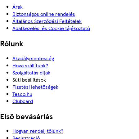
Árak
Biztonságos online rendelés
Általános Szerződési Feltételek
Adatkezelési és Cookie tájékoztató
Rólunk
Akadálymentesség
Hova szállítunk?
Szolgáltatás díjak
Süti beállítások
Fizetési lehetőségek
Tesco.hu
Clubcard
Első bevásárlás
Hogyan rendelj tőlünk?
Regisztráció