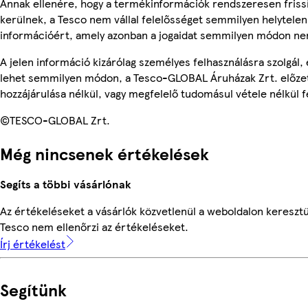
Annak ellenére, hogy a termékinformációk rendszeresen friss
kerülnek, a Tesco nem vállal felelősséget semmilyen helytelen
információért, amely azonban a jogaidat semmilyen módon nem
A jelen információ kizárólag személyes felhasználásra szolgál,
lehet semmilyen módon, a Tesco-GLOBAL Áruházak Zrt. előzet
hozzájárulása nélkül, vagy megfelelő tudomásul vétele nélkül f
©TESCO-GLOBAL Zrt.
Még nincsenek értékelések
Segíts a többi vásárlónak
Az értékeléseket a vásárlók közvetlenül a weboldalon keresztül
Tesco nem ellenőrzi az értékeléseket.
Írj értékelést
Segítünk