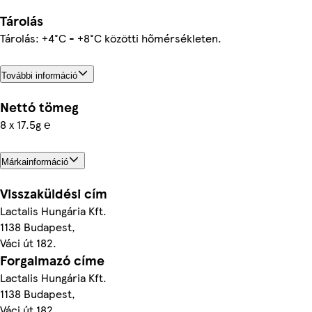
Tárolás
Tárolás: +4°C - +8°C közötti hőmérsékleten.
További információ
Nettó tömeg
8 x 17.5g ℮
Márkainformáció
Visszaküldési cím
Lactalis Hungária Kft.
1138 Budapest,
Váci út 182.
Forgalmazó címe
Lactalis Hungária Kft.
1138 Budapest,
Váci út 182.