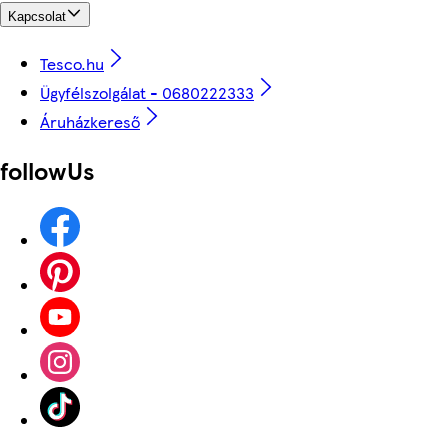
Kapcsolat
Tesco.hu
Ügyfélszolgálat - 0680222333
Áruházkereső
followUs