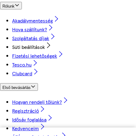
Rólunk
Akadálymentesség
Hova szállítunk?
Szolgáltatás díjak
Süti beállítások
Fizetési lehetőségek
Tesco.hu
Clubcard
Első bevásárlás
Hogyan rendelj tőlünk?
Regisztráció
Idősáv foglalása
Kedvenceim