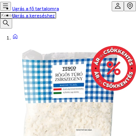
Ugrás a fő tartalomra
Ugrás a kereséshez