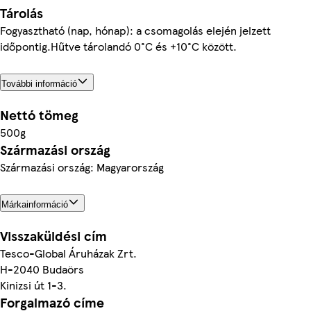
Tárolás
Fogyasztható (nap, hónap): a csomagolás elején jelzett
időpontig.Hűtve tárolandó 0°C és +10°C között.
További információ
Nettó tömeg
500g
Származási ország
Származási ország: Magyarország
Márkainformáció
Visszaküldési cím
Tesco-Global Áruházak Zrt.
H-2040 Budaörs
Kinizsi út 1-3.
Forgalmazó címe