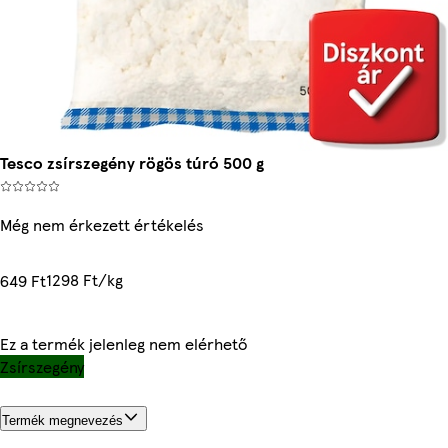
Tesco zsírszegény rögös túró 500 g
Még nem érkezett értékelés
1298 Ft/kg
649 Ft
Ez a termék jelenleg nem elérhető
Zsírszegény
Termék megnevezés