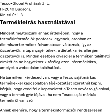
Tesco-Global Áruházak Zrt.,
H-2040 Budaörs,
Kinizsi út 1-3.
Termékleírás használatával
Mindent megteszünk annak érdekében, hogy a
termékinformációk pontosak legyenek, azonban az
élelmiszertermékek folyamatosan változnak, így az
összetevők, a tápanyagértékek, a dietetikai és allergén
összetevők is. Minden esetben olvasd el a terméken található
címkét és ne hagyatkozz kizárólag azon információkra,
amelyek a weboldalon találhatóak.
Ha bármilyen kérdésed van, vagy a Tesco sajátmárkás
termékekkel kapcsolatban tájékoztatást szeretnél kapni,
kérjük, hogy vedd fel a kapcsolatot a Tesco vevőszolgálatával,
vagy a termék gyártójával, ha nem Tesco saját márkás
termékről van szó.
Annak ellenére, hogy a termékinformációk rendszeresen