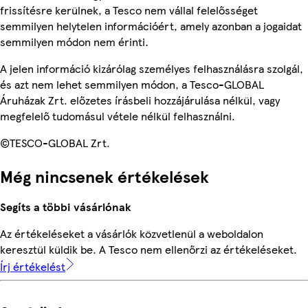
frissítésre kerülnek, a Tesco nem vállal felelősséget
semmilyen helytelen információért, amely azonban a jogaidat
semmilyen módon nem érinti.
A jelen információ kizárólag személyes felhasználásra szolgál,
és azt nem lehet semmilyen módon, a Tesco-GLOBAL
Áruházak Zrt. előzetes írásbeli hozzájárulása nélkül, vagy
megfelelő tudomásul vétele nélkül felhasználni.
©TESCO-GLOBAL Zrt.
Még nincsenek értékelések
Segíts a többi vásárlónak
Az értékeléseket a vásárlók közvetlenül a weboldalon
keresztül küldik be. A Tesco nem ellenőrzi az értékeléseket.
Írj értékelést