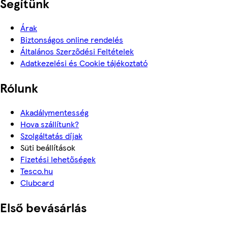
Segítünk
Árak
Biztonságos online rendelés
Általános Szerződési Feltételek
Adatkezelési és Cookie tájékoztató
Rólunk
Akadálymentesség
Hova szállítunk?
Szolgáltatás díjak
Süti beállítások
Fizetési lehetőségek
Tesco.hu
Clubcard
Első bevásárlás