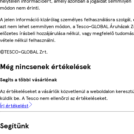
helytelen információért, amely azonban a jogaidat semmilyen
módon nem érinti.
A jelen információ kizárólag személyes felhasználásra szolgál, 
azt nem lehet semmilyen módon, a Tesco-GLOBAL Áruházak Z
előzetes írásbeli hozzájárulása nélkül, vagy megfelelő tudomás
vétele nélkül felhasználni.
©TESCO-GLOBAL Zrt.
Még nincsenek értékelések
Segíts a többi vásárlónak
Az értékeléseket a vásárlók közvetlenül a weboldalon keresztü
küldik be. A Tesco nem ellenőrzi az értékeléseket.
Írj értékelést
Segítünk