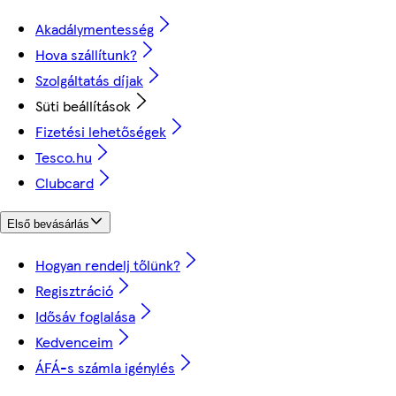
Akadálymentesség
Hova szállítunk?
Szolgáltatás díjak
Süti beállítások
Fizetési lehetőségek
Tesco.hu
Clubcard
Első bevásárlás
Hogyan rendelj tőlünk?
Regisztráció
Idősáv foglalása
Kedvenceim
ÁFÁ-s számla igénylés