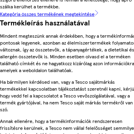
szálka kerülhet a termékbe.
Kategória összes termékének megtekintése
Termékleírás használatával
Mindent megteszünk annak érdekében, hogy a termékinformá
pontosak legyenek, azonban az élelmiszertermékek folyamato
változnak, így az összetevők, a tápanyagértékek, a dietetikai é
allergén összetevők is. Minden esetben olvasd el a terméken
található címkét és ne hagyatkozz kizárólag azon információkra
amelyek a weboldalon találhatóak.
Ha bármilyen kérdésed van, vagy a Tesco sajátmárkás
termékekkel kapcsolatban tájékoztatást szeretnél kapni, kérjü
hogy vedd fel a kapcsolatot a Tesco vevőszolgálatával, vagy a
termék gyártójával, ha nem Tesco saját márkás termékről van
szó.
Annak ellenére, hogy a termékinformációk rendszeresen
frissítésre kerülnek, a Tesco nem vállal felelősséget semmily