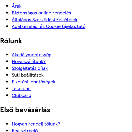
Árak
Biztonságos online rendelés
Általános Szerződési Feltételek
Adatkezelési és Cookie tájékoztató
Rólunk
Akadálymentesség
Hova szállítunk?
Szolgáltatás díjak
Süti beállítások
Fizetési lehetőségek
Tesco.hu
Clubcard
Első bevásárlás
Hogyan rendelj tőlünk?
Regisztráció