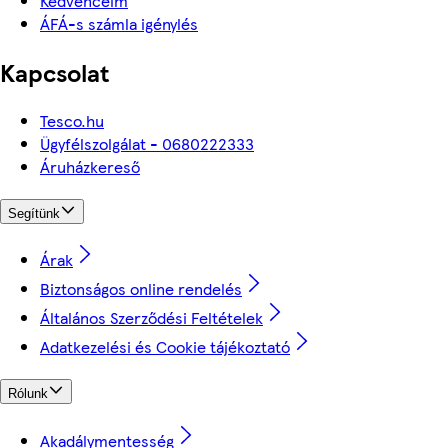
Kedvenceim
ÁFÁ-s számla igénylés
Kapcsolat
Tesco.hu
Ügyfélszolgálat - 0680222333
Áruházkereső
Segítünk
Árak
Biztonságos online rendelés
Általános Szerződési Feltételek
Adatkezelési és Cookie tájékoztató
Rólunk
Akadálymentesség