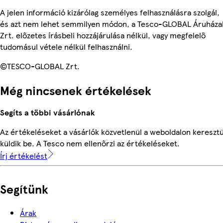
A jelen információ kizárólag személyes felhasználásra szolgál,
és azt nem lehet semmilyen módon, a Tesco-GLOBAL Áruháza
Zrt. előzetes írásbeli hozzájárulása nélkül, vagy megfelelő
tudomásul vétele nélkül felhasználni.
©TESCO-GLOBAL Zrt.
Még nincsenek értékelések
Segíts a többi vásárlónak
Az értékeléseket a vásárlók közvetlenül a weboldalon keresztü
küldik be. A Tesco nem ellenőrzi az értékeléseket.
Írj értékelést
Segítünk
Árak