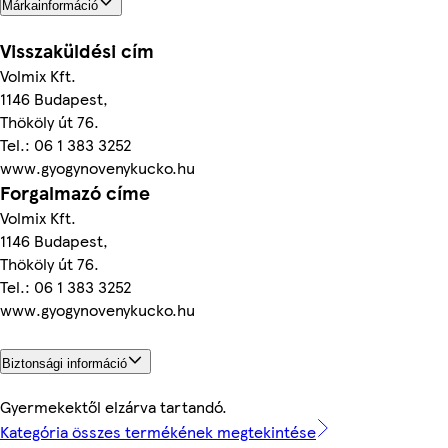
Márkainformáció
Visszaküldési cím
Volmix Kft.
1146 Budapest,
Thököly út 76.
Tel.: 06 1 383 3252
www.gyogynovenykucko.hu
Forgalmazó címe
Volmix Kft.
1146 Budapest,
Thököly út 76.
Tel.: 06 1 383 3252
www.gyogynovenykucko.hu
Biztonsági információ
Gyermekektől elzárva tartandó.
Kategória összes termékének megtekintése