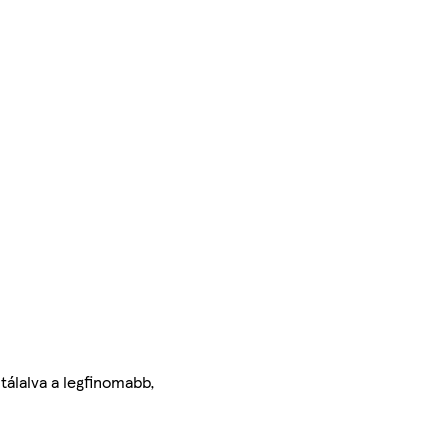
tálalva a legfinomabb,