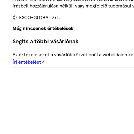
írásbeli hozzájárulása nélkül, vagy megfelelő tudomásul v
©TESCO-GLOBAL Zrt.
Még nincsenek értékelések
Segíts a többi vásárlónak
Az értékeléseket a vásárlók közvetlenül a weboldalon ker
Írj értékelést