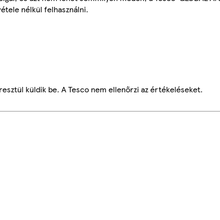
étele nélkül felhasználni.
esztül küldik be. A Tesco nem ellenőrzi az értékeléseket.