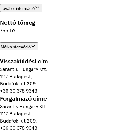
További információ
Nettó tömeg
75ml ℮
Márkainformáció
Visszaküldési cím
Sarantis Hungary Kft.
1117 Budapest,
Budafoki út 209.
+36 30 378 9343
Forgalmazó címe
Sarantis Hungary Kft.
1117 Budapest,
Budafoki út 209.
+36 30 378 9343