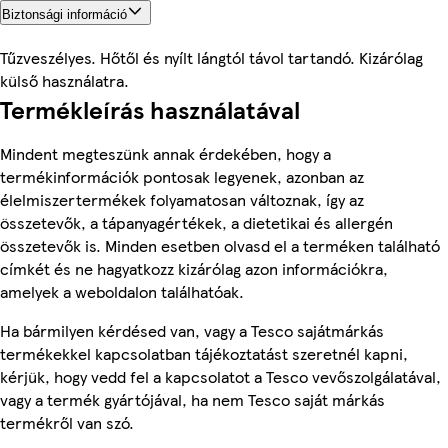
Biztonsági információ
Tűzveszélyes. Hőtől és nyílt lángtól távol tartandó. Kizárólag
külső használatra.
Termékleírás használatával
Mindent megteszünk annak érdekében, hogy a
termékinformációk pontosak legyenek, azonban az
élelmiszertermékek folyamatosan változnak, így az
összetevők, a tápanyagértékek, a dietetikai és allergén
összetevők is. Minden esetben olvasd el a terméken található
címkét és ne hagyatkozz kizárólag azon információkra,
amelyek a weboldalon találhatóak.
Ha bármilyen kérdésed van, vagy a Tesco sajátmárkás
termékekkel kapcsolatban tájékoztatást szeretnél kapni,
kérjük, hogy vedd fel a kapcsolatot a Tesco vevőszolgálatával,
vagy a termék gyártójával, ha nem Tesco saját márkás
termékről van szó.