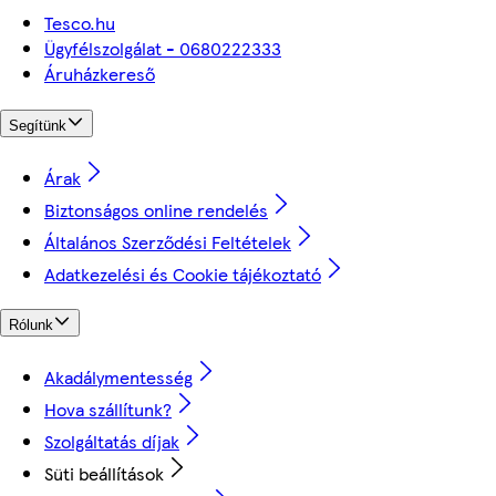
Tesco.hu
Ügyfélszolgálat - 0680222333
Áruházkereső
Segítünk
Árak
Biztonságos online rendelés
Általános Szerződési Feltételek
Adatkezelési és Cookie tájékoztató
Rólunk
Akadálymentesség
Hova szállítunk?
Szolgáltatás díjak
Süti beállítások