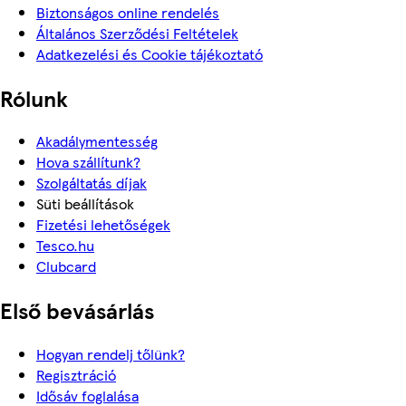
Biztonságos online rendelés
Általános Szerződési Feltételek
Adatkezelési és Cookie tájékoztató
Rólunk
Akadálymentesség
Hova szállítunk?
Szolgáltatás díjak
Süti beállítások
Fizetési lehetőségek
Tesco.hu
Clubcard
Első bevásárlás
Hogyan rendelj tőlünk?
Regisztráció
Idősáv foglalása