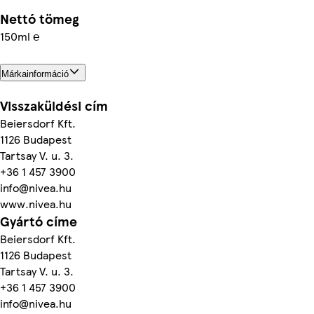
Nettó tömeg
150ml ℮
Márkainformáció
Visszaküldési cím
Beiersdorf Kft.
1126 Budapest
Tartsay V. u. 3.
+36 1 457 3900
info@nivea.hu
www.nivea.hu
Gyártó címe
Beiersdorf Kft.
1126 Budapest
Tartsay V. u. 3.
+36 1 457 3900
info@nivea.hu