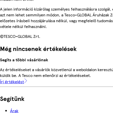
A jelen információ kizárólag személyes felhasználásra szolgál, 
azt nem lehet semmilyen módon, a Tesco-GLOBAL Áruházak Z
előzetes írásbeli hozzájárulása nélkül, vagy megfelelő tudomás
vétele nélkül felhasználni.
©TESCO-GLOBAL Zrt.
Még nincsenek értékelések
Segíts a többi vásárlónak
Az értékeléseket a vásárlók közvetlenül a weboldalon keresztü
küldik be. A Tesco nem ellenőrzi az értékeléseket.
Írj értékelést
Segítünk
Árak