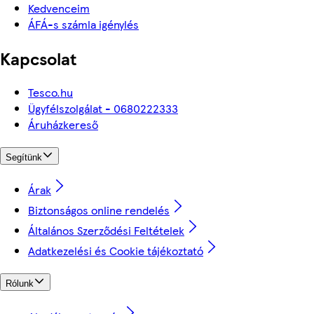
Kedvenceim
ÁFÁ-s számla igénylés
Kapcsolat
Tesco.hu
Ügyfélszolgálat - 0680222333
Áruházkereső
Segítünk
Árak
Biztonságos online rendelés
Általános Szerződési Feltételek
Adatkezelési és Cookie tájékoztató
Rólunk