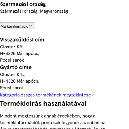
Származási ország
Származási ország: Magyarország
Márkainformáció
Visszaküldési cím
Gloster Kft.,
H-4326 Máriapócs,
Pócsi sarok
Gyártó címe
Gloster Kft.,
H-4326 Máriapócs,
Pócsi sarok
Kategória összes termékének megtekintése
Termékleírás használatával
Mindent megteszünk annak érdekében, hogy a
termékinformációk pontosak legyenek, azonban az
élelmiszertermékek folyamatosan változnak, így az