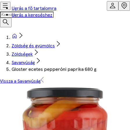
Ugrás a fő tartalomra
Ugrás a kereséshez
Zöldség és gyümölcs
Zöldségek
Savanyúság
Gloster ecetes pepperóni paprika 680 g
Vissza a Savanyúság