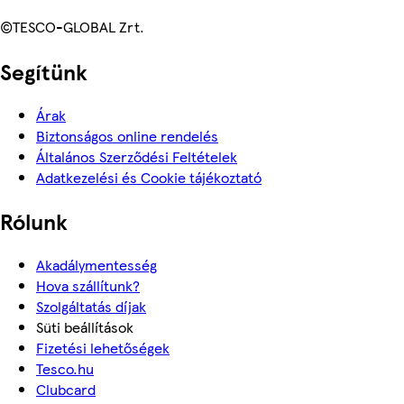
©TESCO-GLOBAL Zrt.
Segítünk
Árak
Biztonságos online rendelés
Általános Szerződési Feltételek
Adatkezelési és Cookie tájékoztató
Rólunk
Akadálymentesség
Hova szállítunk?
Szolgáltatás díjak
Süti beállítások
Fizetési lehetőségek
Tesco.hu
Clubcard