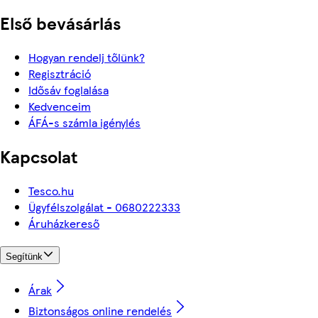
Első bevásárlás
Hogyan rendelj tőlünk?
Regisztráció
Idősáv foglalása
Kedvenceim
ÁFÁ-s számla igénylés
Kapcsolat
Tesco.hu
Ügyfélszolgálat - 0680222333
Áruházkereső
Segítünk
Árak
Biztonságos online rendelés