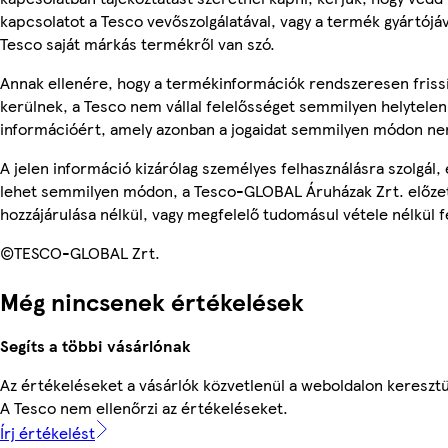
kapcsolatot a Tesco vevőszolgálatával, vagy a termék gyártójá
Tesco saját márkás termékről van szó.
Annak ellenére, hogy a termékinformációk rendszeresen friss
kerülnek, a Tesco nem vállal felelősséget semmilyen helytelen
információért, amely azonban a jogaidat semmilyen módon nem
A jelen információ kizárólag személyes felhasználásra szolgál,
lehet semmilyen módon, a Tesco-GLOBAL Áruházak Zrt. előzet
hozzájárulása nélkül, vagy megfelelő tudomásul vétele nélkül f
©TESCO-GLOBAL Zrt.
Még nincsenek értékelések
Segíts a többi vásárlónak
Az értékeléseket a vásárlók közvetlenül a weboldalon keresztül
A Tesco nem ellenőrzi az értékeléseket.
Írj értékelést