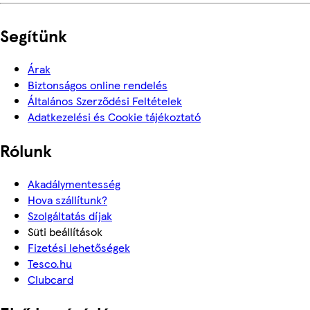
Segítünk
Árak
Biztonságos online rendelés
Általános Szerződési Feltételek
Adatkezelési és Cookie tájékoztató
Rólunk
Akadálymentesség
Hova szállítunk?
Szolgáltatás díjak
Süti beállítások
Fizetési lehetőségek
Tesco.hu
Clubcard