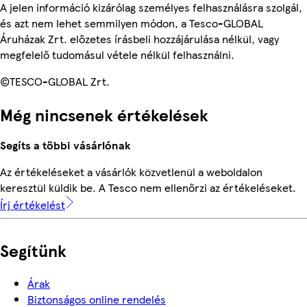
A jelen információ kizárólag személyes felhasználásra szolgál,
és azt nem lehet semmilyen módon, a Tesco-GLOBAL
Áruházak Zrt. előzetes írásbeli hozzájárulása nélkül, vagy
megfelelő tudomásul vétele nélkül felhasználni.
©TESCO-GLOBAL Zrt.
Még nincsenek értékelések
Segíts a többi vásárlónak
Az értékeléseket a vásárlók közvetlenül a weboldalon
keresztül küldik be. A Tesco nem ellenőrzi az értékeléseket.
Írj értékelést
Segítünk
Árak
Biztonságos online rendelés