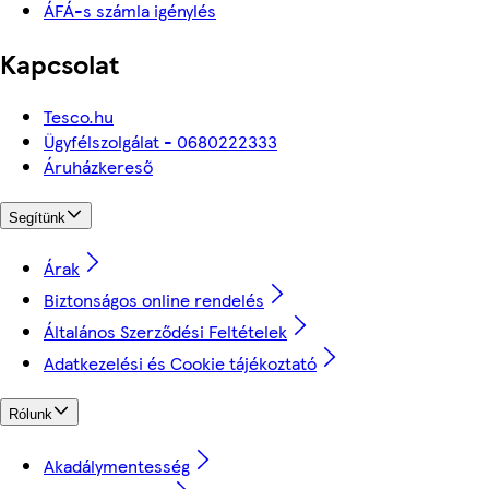
ÁFÁ-s számla igénylés
Kapcsolat
Tesco.hu
Ügyfélszolgálat - 0680222333
Áruházkereső
Segítünk
Árak
Biztonságos online rendelés
Általános Szerződési Feltételek
Adatkezelési és Cookie tájékoztató
Rólunk
Akadálymentesség