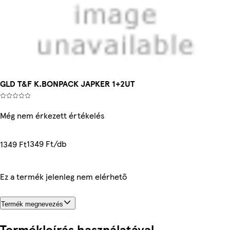
GLD T&F K.BONPACK JAPKER 1+2UT
Még nem érkezett értékelés
1349 Ft/db
1349 Ft
Ez a termék jelenleg nem elérhető
Termék megnevezés
Termékleírás használatával