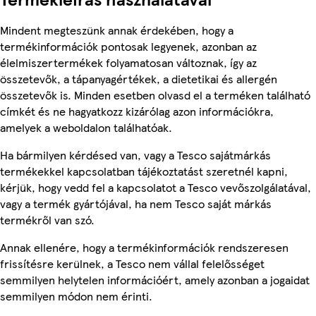
Mindent megteszünk annak érdekében, hogy a
termékinformációk pontosak legyenek, azonban az
élelmiszertermékek folyamatosan változnak, így az
összetevők, a tápanyagértékek, a dietetikai és allergén
összetevők is. Minden esetben olvasd el a terméken található
címkét és ne hagyatkozz kizárólag azon információkra,
amelyek a weboldalon találhatóak.
Ha bármilyen kérdésed van, vagy a Tesco sajátmárkás
termékekkel kapcsolatban tájékoztatást szeretnél kapni,
kérjük, hogy vedd fel a kapcsolatot a Tesco vevőszolgálatával,
vagy a termék gyártójával, ha nem Tesco saját márkás
termékről van szó.
Annak ellenére, hogy a termékinformációk rendszeresen
frissítésre kerülnek, a Tesco nem vállal felelősséget
semmilyen helytelen információért, amely azonban a jogaidat
semmilyen módon nem érinti.