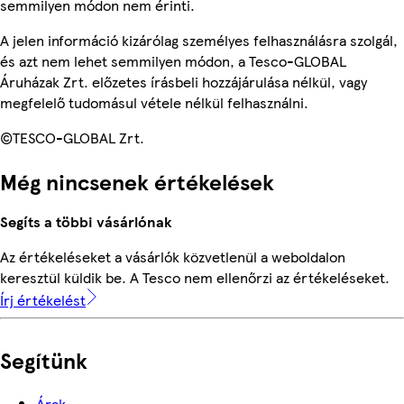
semmilyen módon nem érinti.
A jelen információ kizárólag személyes felhasználásra szolgál,
és azt nem lehet semmilyen módon, a Tesco-GLOBAL
Áruházak Zrt. előzetes írásbeli hozzájárulása nélkül, vagy
megfelelő tudomásul vétele nélkül felhasználni.
©TESCO-GLOBAL Zrt.
Még nincsenek értékelések
Segíts a többi vásárlónak
Az értékeléseket a vásárlók közvetlenül a weboldalon
keresztül küldik be. A Tesco nem ellenőrzi az értékeléseket.
Írj értékelést
Segítünk
Árak