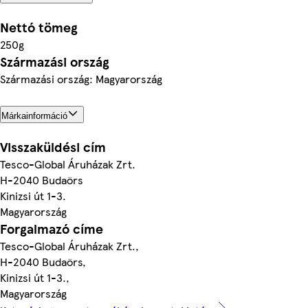
Nettó tömeg
250g
Származási ország
Származási ország: Magyarország
Márkainformáció
Visszaküldési cím
Tesco-Global Áruházak Zrt.
H-2040 Budaörs
Kinizsi út 1-3.
Magyarország
Forgalmazó címe
Tesco-Global Áruházak Zrt.,
H-2040 Budaörs,
Kinizsi út 1-3.,
Magyarország