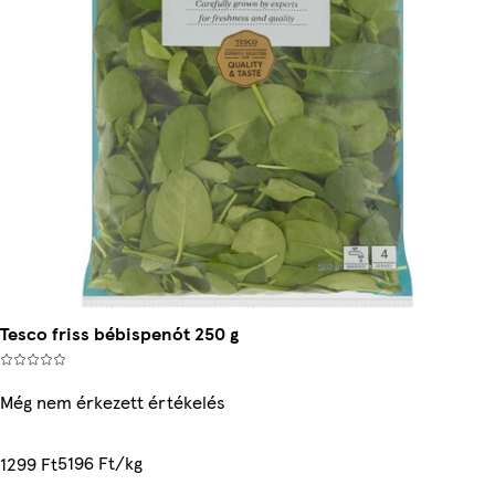
Tesco friss bébispenót 250 g
Még nem érkezett értékelés
5196 Ft/kg
1299 Ft