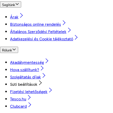
Segítünk
Árak
Biztonságos online rendelés
Általános Szerződési Feltételek
Adatkezelési és Cookie tájékoztató
Rólunk
Akadálymentesség
Hova szállítunk?
Szolgáltatás díjak
Süti beállítások
Fizetési lehetőségek
Tesco.hu
Clubcard