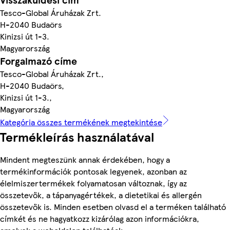
Tesco-Global Áruházak Zrt.
H-2040 Budaörs
Kinizsi út 1-3.
Magyarország
Forgalmazó címe
Tesco-Global Áruházak Zrt.,
H-2040 Budaörs,
Kinizsi út 1-3.,
Magyarország
Kategória összes termékének megtekintése
Termékleírás használatával
Mindent megteszünk annak érdekében, hogy a
termékinformációk pontosak legyenek, azonban az
élelmiszertermékek folyamatosan változnak, így az
összetevők, a tápanyagértékek, a dietetikai és allergén
összetevők is. Minden esetben olvasd el a terméken található
címkét és ne hagyatkozz kizárólag azon információkra,