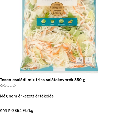
Tesco családi mix friss salátakeverék 350 g
Még nem érkezett értékelés
2854 Ft/kg
999 Ft