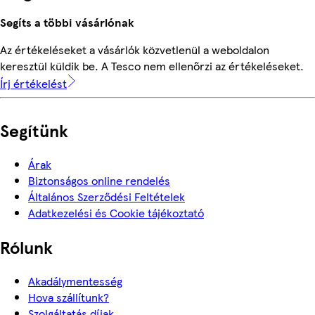
Segíts a többi vásárlónak
Az értékeléseket a vásárlók közvetlenül a weboldalon
keresztül küldik be. A Tesco nem ellenőrzi az értékeléseket.
Írj értékelést
Segítünk
Árak
Biztonságos online rendelés
Általános Szerződési Feltételek
Adatkezelési és Cookie tájékoztató
Rólunk
Akadálymentesség
Hova szállítunk?
Szolgáltatás díjak