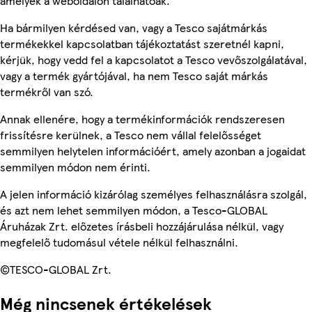
amelyek a weboldalon találhatóak.
Ha bármilyen kérdésed van, vagy a Tesco sajátmárkás
termékekkel kapcsolatban tájékoztatást szeretnél kapni,
kérjük, hogy vedd fel a kapcsolatot a Tesco vevőszolgálatával,
vagy a termék gyártójával, ha nem Tesco saját márkás
termékről van szó.
Annak ellenére, hogy a termékinformációk rendszeresen
frissítésre kerülnek, a Tesco nem vállal felelősséget
semmilyen helytelen információért, amely azonban a jogaidat
semmilyen módon nem érinti.
A jelen információ kizárólag személyes felhasználásra szolgál,
és azt nem lehet semmilyen módon, a Tesco-GLOBAL
Áruházak Zrt. előzetes írásbeli hozzájárulása nélkül, vagy
megfelelő tudomásul vétele nélkül felhasználni.
©TESCO-GLOBAL Zrt.
Még nincsenek értékelések