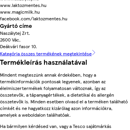
www.laktozmentes.hu
www.magicmilk.hu
facebook.com/laktozmentes.hu
Gyártó címe
Naszálytej Zrt.
2600 Vác,
Deákvári fasor 10.
Kategória összes termékének megtekintése
Termékleírás használatával
Mindent megteszünk annak érdekében, hogy a
termékinformációk pontosak legyenek, azonban az
élelmiszertermékek folyamatosan változnak, így az
összetevők, a tápanyagértékek, a dietetikai és allergén
összetevők is. Minden esetben olvasd el a terméken található
címkét és ne hagyatkozz kizárólag azon információkra,
amelyek a weboldalon találhatóak.
Ha bármilyen kérdésed van, vagy a Tesco sajátmárkás