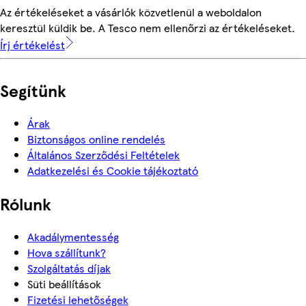
Az értékeléseket a vásárlók közvetlenül a weboldalon
keresztül küldik be. A Tesco nem ellenőrzi az értékeléseket.
Írj értékelést
Segítünk
Árak
Biztonságos online rendelés
Általános Szerződési Feltételek
Adatkezelési és Cookie tájékoztató
Rólunk
Akadálymentesség
Hova szállítunk?
Szolgáltatás díjak
Süti beállítások
Fizetési lehetőségek