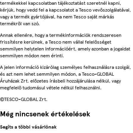
termékekkel kapcsolatban tájékoztatást szeretnél kapni,
kérjük, hogy vedd fel a kapcsolatot a Tesco vevőszolgálatával,
vagy a termék gyártójával, ha nem Tesco saját márkás
termékről van szó.
Annak ellenére, hogy a termékinformációk rendszeresen
frissítésre kerülnek, a Tesco nem vállal felelősséget
semmilyen helytelen információért, amely azonban a jogaidat
semmilyen módon nem érinti.
A jelen információ kizárólag személyes felhasználásra szolgál,
és azt nem lehet semmilyen módon, a Tesco-GLOBAL
Áruházak Zrt. előzetes írásbeli hozzájárulása nélkül, vagy
megfelelő tudomásul vétele nélkül felhasználni.
©TESCO-GLOBAL Zrt.
Még nincsenek értékelések
Segíts a többi vásárlónak