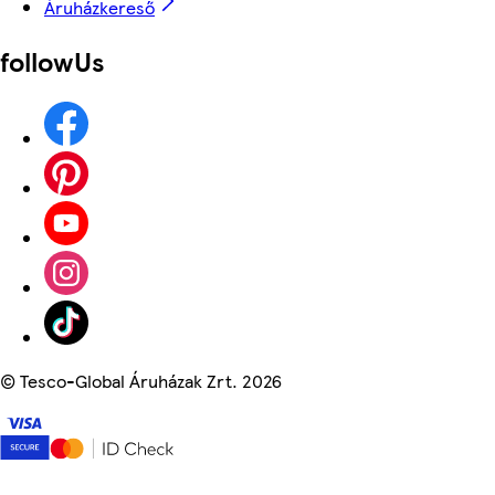
Áruházkereső
followUs
©
Tesco-Global Áruházak Zrt. 2026