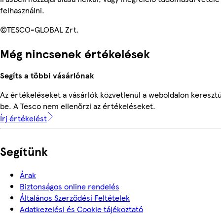
felhasználni.
©TESCO-GLOBAL Zrt.
Még nincsenek értékelések
Segíts a többi vásárlónak
Az értékeléseket a vásárlók közvetlenül a weboldalon keresztü
be. A Tesco nem ellenőrzi az értékeléseket.
Írj értékelést
Segítünk
Árak
Biztonságos online rendelés
Általános Szerződési Feltételek
Adatkezelési és Cookie tájékoztató