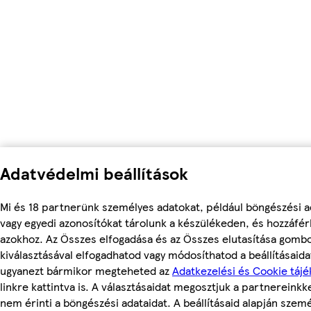
Adatvédelmi beállítások
Mi és 18 partnerünk személyes adatokat, például böngészési a
vagy egyedi azonosítókat tárolunk a készülékeden, és hozzáfé
azokhoz. Az Összes elfogadása és az Összes elutasítása gomb
kiválasztásával elfogadhatod vagy módosíthatod a beállításaidat
ugyanezt bármikor megteheted az
Adatkezelési és Cookie tájé
linkre kattintva is. A választásaidat megosztjuk a partnereinkke
nem érinti a böngészési adataidat. A beállításaid alapján szem