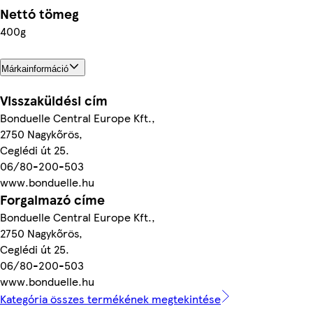
Nettó tömeg
400g
Márkainformáció
Visszaküldési cím
Bonduelle Central Europe Kft.,
2750 Nagykőrös,
Ceglédi út 25.
06/80-200-503
www.bonduelle.hu
Forgalmazó címe
Bonduelle Central Europe Kft.,
2750 Nagykőrös,
Ceglédi út 25.
06/80-200-503
www.bonduelle.hu
Kategória összes termékének megtekintése