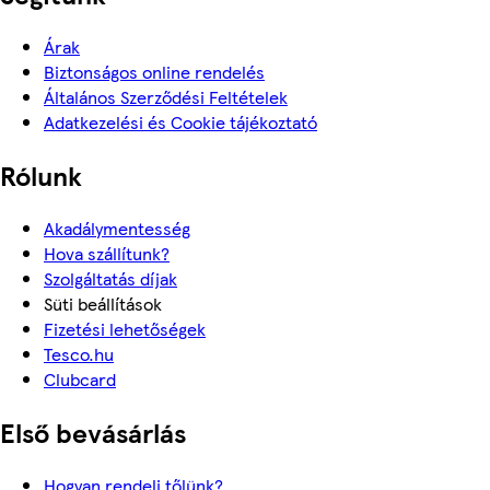
Árak
Biztonságos online rendelés
Általános Szerződési Feltételek
Adatkezelési és Cookie tájékoztató
Rólunk
Akadálymentesség
Hova szállítunk?
Szolgáltatás díjak
Süti beállítások
Fizetési lehetőségek
Tesco.hu
Clubcard
Első bevásárlás
Hogyan rendelj tőlünk?