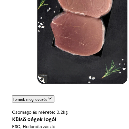
Termék megnevezés
Csomagolás mérete: 0.2kg
Külső cégek logói
FSC, Hollandia zászló