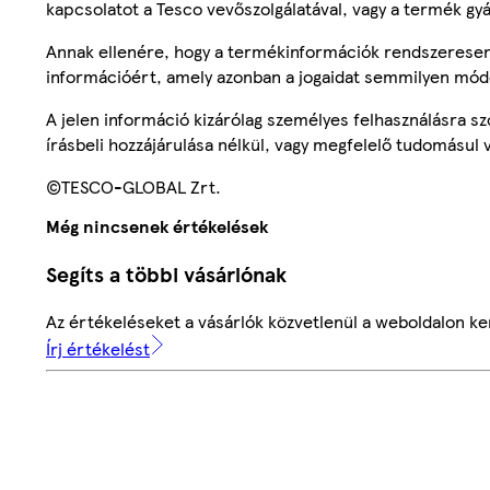
kapcsolatot a Tesco vevőszolgálatával, vagy a termék gy
Annak ellenére, hogy a termékinformációk rendszeresen 
információért, amely azonban a jogaidat semmilyen mód
A jelen információ kizárólag személyes felhasználásra 
írásbeli hozzájárulása nélkül, vagy megfelelő tudomásul v
©TESCO-GLOBAL Zrt.
Még nincsenek értékelések
Segíts a többi vásárlónak
Az értékeléseket a vásárlók közvetlenül a weboldalon ker
Írj értékelést