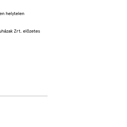
en helytelen
uházak Zrt. előzetes