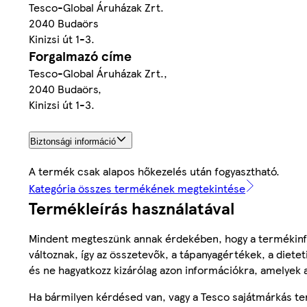
Tesco-Global Áruházak Zrt.
2040 Budaörs
Kinizsi út 1-3.
Forgalmazó címe
Tesco-Global Áruházak Zrt.,
2040 Budaörs,
Kinizsi út 1-3.
Biztonsági információ
A termék csak alapos hőkezelés után fogyasztható.
Kategória összes termékének megtekintése
Termékleírás használatával
Mindent megteszünk annak érdekében, hogy a termékinf
változnak, így az összetevők, a tápanyagértékek, a diete
és ne hagyatkozz kizárólag azon információkra, amelyek 
Ha bármilyen kérdésed van, vagy a Tesco sajátmárkás ter