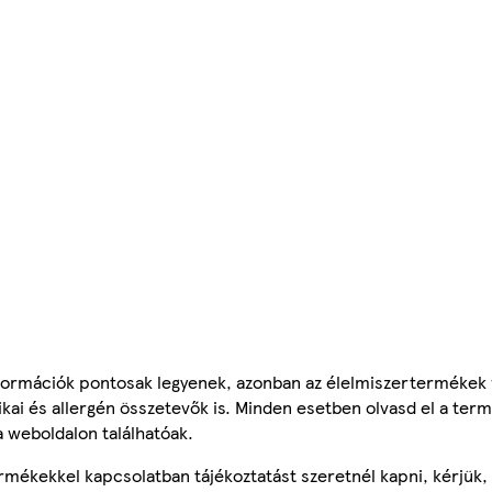
ormációk pontosak legyenek, azonban az élelmiszertermékek
tikai és allergén összetevők is. Minden esetben olvasd el a ter
a weboldalon találhatóak.
mékekkel kapcsolatban tájékoztatást szeretnél kapni, kérjük, 