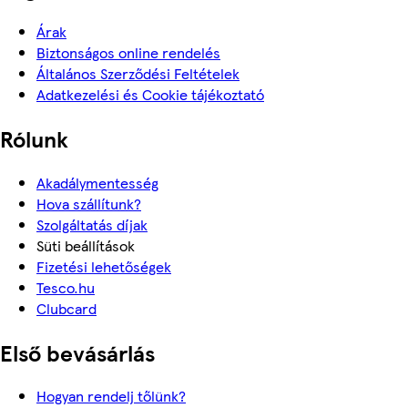
Árak
Biztonságos online rendelés
Általános Szerződési Feltételek
Adatkezelési és Cookie tájékoztató
Rólunk
Akadálymentesség
Hova szállítunk?
Szolgáltatás díjak
Süti beállítások
Fizetési lehetőségek
Tesco.hu
Clubcard
Első bevásárlás
Hogyan rendelj tőlünk?