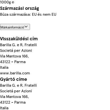
1000g ℮
Származási ország
Búza származása: EU és nem EU
Márkainformáció
Visszaküldési cím
Barilla G. e R. Fratelli
Societá per Azioni
Via Mantova 166,
43122 - Parma
Italia
www.barilla.com
Gyártó címe
Barilla G. e R. Fratelli
Societá per Azioni
Via Mantova 166,
43122 - Parma
Italia