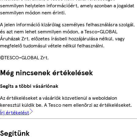
semmilyen helytelen információért, amely azonban a jogaidat
semmilyen módon nem érinti.
A jelen információ kizárólag személyes felhasználásra szolgál,
és azt nem lehet semmilyen módon, a Tesco-GLOBAL
Áruházak Zrt. előzetes írásbeli hozzájárulása nélkül, vagy
megfelelő tudomásul vétele nélkül felhasználni.
©TESCO-GLOBAL Zrt.
Még nincsenek értékelések
Segíts a többi vásárlónak
Az értékeléseket a vásárlók közvetlenül a weboldalon
keresztül küldik be. A Tesco nem ellenőrzi az értékeléseket.
Írj értékelést
Segítünk