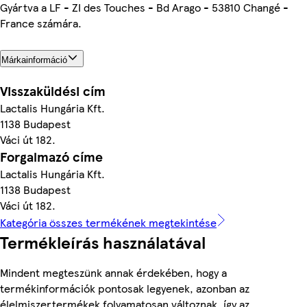
Gyártva a LF - ZI des Touches - Bd Arago - 53810 Changé -
France számára.
Márkainformáció
Visszaküldési cím
Lactalis Hungária Kft.
1138 Budapest
Váci út 182.
Forgalmazó címe
Lactalis Hungária Kft.
1138 Budapest
Váci út 182.
Kategória összes termékének megtekintése
Termékleírás használatával
Mindent megteszünk annak érdekében, hogy a
termékinformációk pontosak legyenek, azonban az
élelmiszertermékek folyamatosan változnak, így az