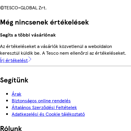
©TESCO-GLOBAL Zrt.
Még nincsenek értékelések
Segíts a többi vásárlónak
Az értékeléseket a vásárlók közvetlenül a weboldalon
keresztül küldik be. A Tesco nem ellenőrzi az értékeléseket.
Írj értékelést
Segítünk
Árak
Biztonságos online rendelés
Általános Szerződési Feltételek
Adatkezelési és Cookie tájékoztató
Rólunk