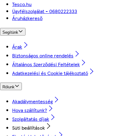
Tesco.hu
Ügyfélszolgálat - 0680222333
Áruházkereső
Segítünk
Árak
Biztonságos online rendelés
Általános Szerződési Feltételek
Adatkezelési és Cookie tájékoztató
Rólunk
Akadálymentesség
Hova szállítunk?
Szolgáltatás díjak
Süti beállítások