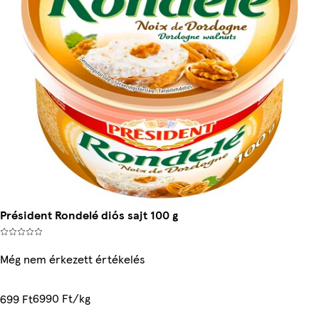
Président Rondelé diós sajt 100 g
Még nem érkezett értékelés
6990 Ft/kg
699 Ft