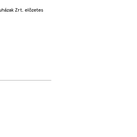
uházak Zrt. előzetes