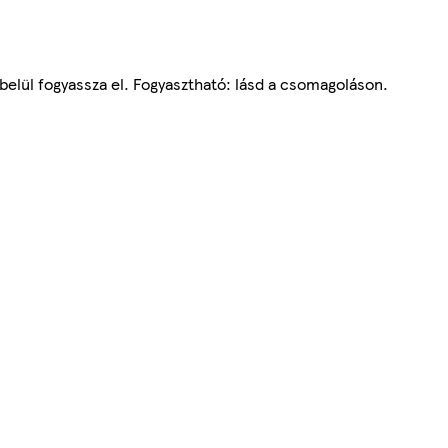
belül fogyassza el. Fogyasztható: lásd a csomagoláson.