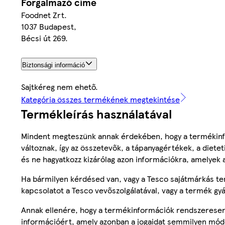
Forgalmazó címe
Foodnet Zrt.
1037 Budapest,
Bécsi út 269.
Biztonsági információ
Sajtkéreg nem ehető.
Kategória összes termékének megtekintése
Termékleírás használatával
Mindent megteszünk annak érdekében, hogy a termékinf
változnak, így az összetevők, a tápanyagértékek, a diete
és ne hagyatkozz kizárólag azon információkra, amelyek 
Ha bármilyen kérdésed van, vagy a Tesco sajátmárkás ter
kapcsolatot a Tesco vevőszolgálatával, vagy a termék gy
Annak ellenére, hogy a termékinformációk rendszeresen 
információért, amely azonban a jogaidat semmilyen mód