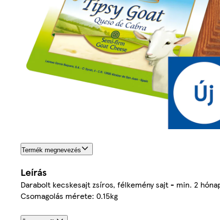
Termék megnevezés
Leírás
Darabolt kecskesajt zsíros, félkemény sajt - min. 2 hónap
Csomagolás mérete: 0.15kg