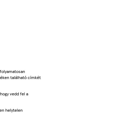
 folyamatosan
méken található címkét
hogy vedd fel a
en helytelen