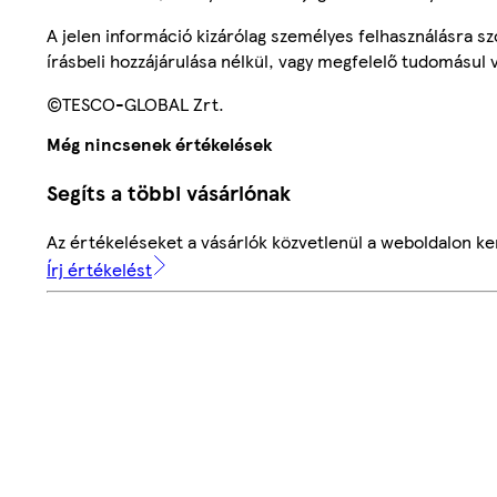
A jelen információ kizárólag személyes felhasználásra 
írásbeli hozzájárulása nélkül, vagy megfelelő tudomásul v
©TESCO-GLOBAL Zrt.
Még nincsenek értékelések
Segíts a többi vásárlónak
Az értékeléseket a vásárlók közvetlenül a weboldalon ker
Írj értékelést