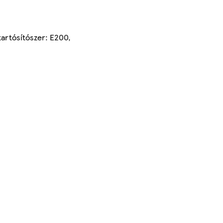
 tartósítószer: E200,