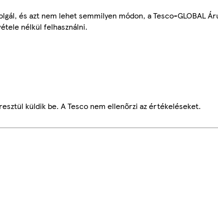
szolgál, és azt nem lehet semmilyen módon, a Tesco-GLOBAL Ár
étele nélkül felhasználni.
esztül küldik be. A Tesco nem ellenőrzi az értékeléseket.