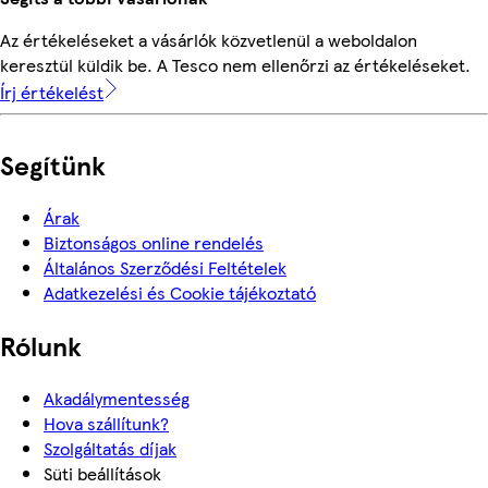
Az értékeléseket a vásárlók közvetlenül a weboldalon
keresztül küldik be. A Tesco nem ellenőrzi az értékeléseket.
Írj értékelést
Segítünk
Árak
Biztonságos online rendelés
Általános Szerződési Feltételek
Adatkezelési és Cookie tájékoztató
Rólunk
Akadálymentesség
Hova szállítunk?
Szolgáltatás díjak
Süti beállítások