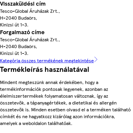
Visszaküldési cím
Tesco-Global Áruházak Zrt.,
H-2040 Budaörs,
Kinizsi út 1-3.
Forgalmazó címe
Tesco-Global Áruházak Zrt.,
H-2040 Budaörs,
Kinizsi út 1-3.
Kategória összes termékének megtekintése
Termékleírás használatával
Mindent megteszünk annak érdekében, hogy a
termékinformációk pontosak legyenek, azonban az
élelmiszertermékek folyamatosan változnak, így az
összetevők, a tápanyagértékek, a dietetikai és allergén
összetevők is. Minden esetben olvasd el a terméken található
címkét és ne hagyatkozz kizárólag azon információkra,
amelyek a weboldalon találhatóak.