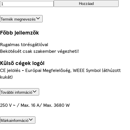
Hozzáad
Termék megnevezés
Főbb jellemzők
Rugalmas törésgátlóval
Bekötését csak szakember végezheti!
Külső cégek logói
CE jelölés - Európai Megfelelőség, WEEE Symbol (áthúzott
kukát)
További információ
250 V ~ / Max. 16 A/ Max. 3680 W
Márkainformáció