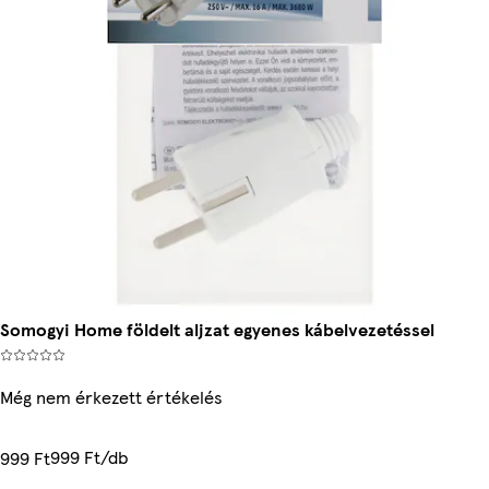
Somogyi Home földelt aljzat egyenes kábelvezetéssel
Még nem érkezett értékelés
999 Ft/db
999 Ft