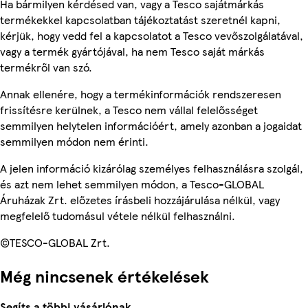
Ha bármilyen kérdésed van, vagy a Tesco sajátmárkás
termékekkel kapcsolatban tájékoztatást szeretnél kapni,
kérjük, hogy vedd fel a kapcsolatot a Tesco vevőszolgálatával,
vagy a termék gyártójával, ha nem Tesco saját márkás
termékről van szó.
Annak ellenére, hogy a termékinformációk rendszeresen
frissítésre kerülnek, a Tesco nem vállal felelősséget
semmilyen helytelen információért, amely azonban a jogaidat
semmilyen módon nem érinti.
A jelen információ kizárólag személyes felhasználásra szolgál,
és azt nem lehet semmilyen módon, a Tesco-GLOBAL
Áruházak Zrt. előzetes írásbeli hozzájárulása nélkül, vagy
megfelelő tudomásul vétele nélkül felhasználni.
©TESCO-GLOBAL Zrt.
Még nincsenek értékelések
Segíts a többi vásárlónak