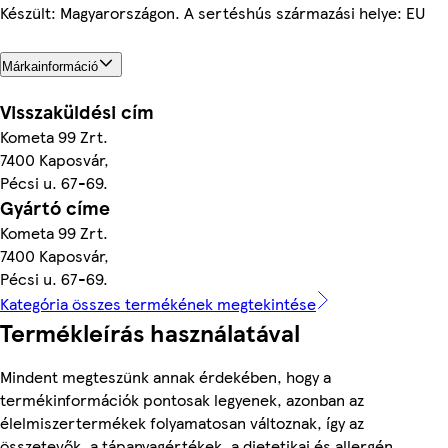
Készült: Magyarországon. A sertéshús származási helye: EU
Márkainformáció
Visszaküldési cím
Kometa 99 Zrt.
7400 Kaposvár,
Pécsi u. 67-69.
Gyártó címe
Kometa 99 Zrt.
7400 Kaposvár,
Pécsi u. 67-69.
Kategória összes termékének megtekintése
Termékleírás használatával
Mindent megteszünk annak érdekében, hogy a
termékinformációk pontosak legyenek, azonban az
élelmiszertermékek folyamatosan változnak, így az
összetevők, a tápanyagértékek, a dietetikai és allergén