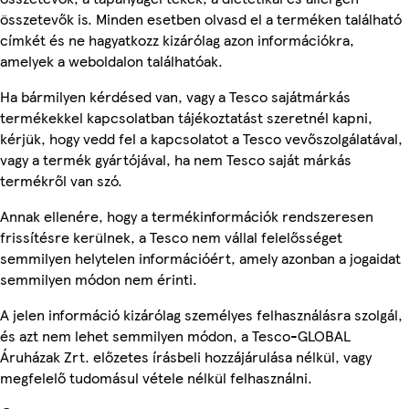
összetevők is. Minden esetben olvasd el a terméken található
címkét és ne hagyatkozz kizárólag azon információkra,
amelyek a weboldalon találhatóak.
Ha bármilyen kérdésed van, vagy a Tesco sajátmárkás
termékekkel kapcsolatban tájékoztatást szeretnél kapni,
kérjük, hogy vedd fel a kapcsolatot a Tesco vevőszolgálatával,
vagy a termék gyártójával, ha nem Tesco saját márkás
termékről van szó.
Annak ellenére, hogy a termékinformációk rendszeresen
frissítésre kerülnek, a Tesco nem vállal felelősséget
semmilyen helytelen információért, amely azonban a jogaidat
semmilyen módon nem érinti.
A jelen információ kizárólag személyes felhasználásra szolgál,
és azt nem lehet semmilyen módon, a Tesco-GLOBAL
Áruházak Zrt. előzetes írásbeli hozzájárulása nélkül, vagy
megfelelő tudomásul vétele nélkül felhasználni.