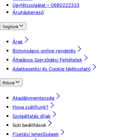
Ügyfélszolgálat - 0680222333
Áruházkereső
Segítünk
Árak
Biztonságos online rendelés
Általános Szerződési Feltételek
Adatkezelési és Cookie tájékoztató
Rólunk
Akadálymentesség
Hova szállítunk?
Szolgáltatás díjak
Süti beállítások
Fizetési lehetőségek