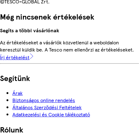
©TESCO-GLOBAL Zrt.
Még nincsenek értékelések
Segíts a többi vásárlónak
Az értékeléseket a vásárlók közvetlenül a weboldalon
keresztül küldik be. A Tesco nem ellenőrzi az értékeléseket.
Írj értékelést
Segítünk
Árak
Biztonságos online rendelés
Általános Szerződési Feltételek
Adatkezelési és Cookie tájékoztató
Rólunk