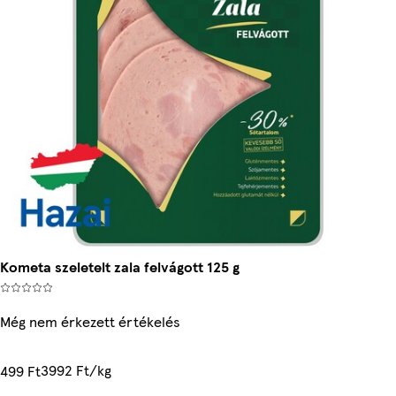
Kometa szeletelt zala felvágott 125 g
Még nem érkezett értékelés
3992 Ft/kg
499 Ft