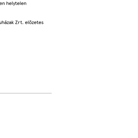
en helytelen
uházak Zrt. előzetes