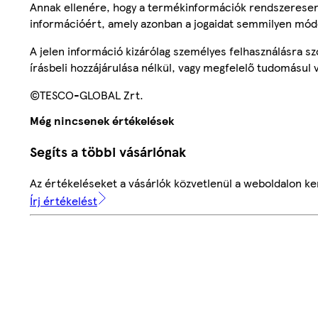
Annak ellenére, hogy a termékinformációk rendszeresen 
információért, amely azonban a jogaidat semmilyen mód
A jelen információ kizárólag személyes felhasználásra 
írásbeli hozzájárulása nélkül, vagy megfelelő tudomásul v
©TESCO-GLOBAL Zrt.
Még nincsenek értékelések
Segíts a többi vásárlónak
Az értékeléseket a vásárlók közvetlenül a weboldalon ker
Írj értékelést