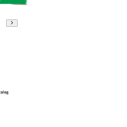
zalag