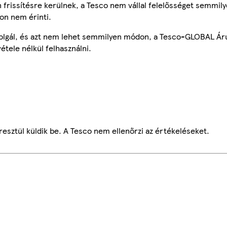
frissítésre kerülnek, a Tesco nem vállal felelősséget semmily
on nem érinti.
szolgál, és azt nem lehet semmilyen módon, a Tesco-GLOBAL Ár
étele nélkül felhasználni.
esztül küldik be. A Tesco nem ellenőrzi az értékeléseket.