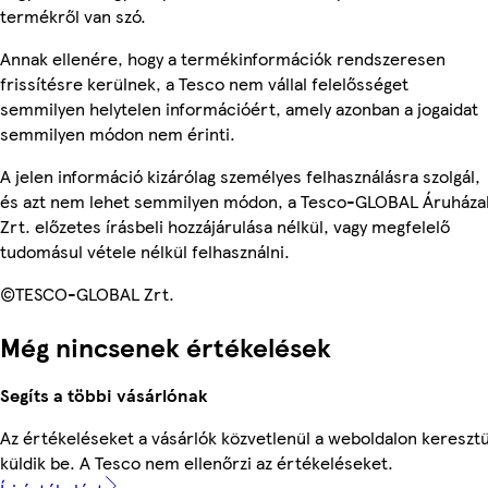
termékről van szó.
Annak ellenére, hogy a termékinformációk rendszeresen
frissítésre kerülnek, a Tesco nem vállal felelősséget
semmilyen helytelen információért, amely azonban a jogaidat
semmilyen módon nem érinti.
A jelen információ kizárólag személyes felhasználásra szolgál,
és azt nem lehet semmilyen módon, a Tesco-GLOBAL Áruháza
Zrt. előzetes írásbeli hozzájárulása nélkül, vagy megfelelő
tudomásul vétele nélkül felhasználni.
©TESCO-GLOBAL Zrt.
Még nincsenek értékelések
Segíts a többi vásárlónak
Az értékeléseket a vásárlók közvetlenül a weboldalon keresztü
küldik be. A Tesco nem ellenőrzi az értékeléseket.