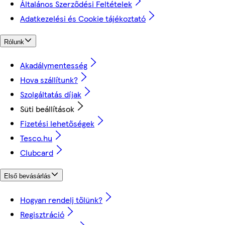
Általános Szerződési Feltételek
Adatkezelési és Cookie tájékoztató
Rólunk
Akadálymentesség
Hova szállítunk?
Szolgáltatás díjak
Süti beállítások
Fizetési lehetőségek
Tesco.hu
Clubcard
Első bevásárlás
Hogyan rendelj tőlünk?
Regisztráció