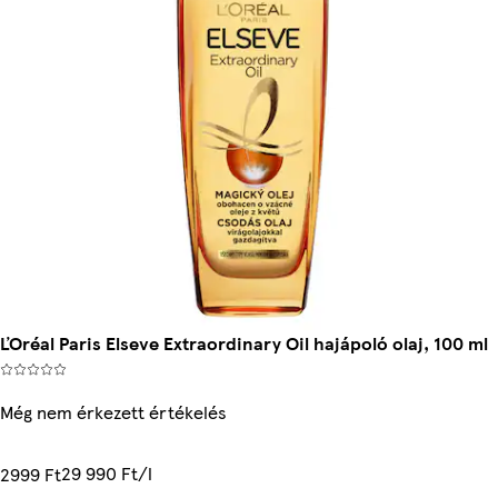
ĽOréal Paris Elseve Extraordinary Oil hajápoló olaj, 100 ml
Még nem érkezett értékelés
29 990 Ft/l
2999 Ft