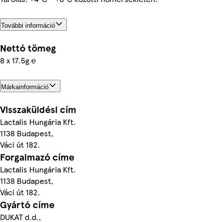
További információ
Nettó tömeg
8 x 17.5g ℮
Márkainformáció
Visszaküldési cím
Lactalis Hungária Kft.
1138 Budapest,
Váci út 182.
Forgalmazó címe
Lactalis Hungária Kft.
1138 Budapest,
Váci út 182.
Gyártó címe
DUKAT d.d.,