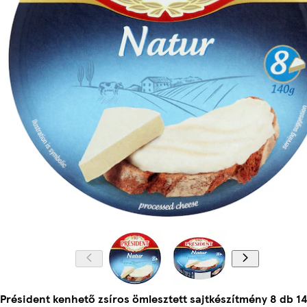
Président kenhető zsíros ömlesztett sajtkészítmény 8 db 14