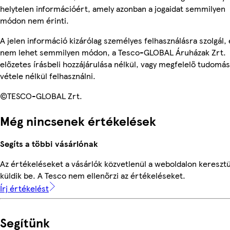
helytelen információért, amely azonban a jogaidat semmilyen
módon nem érinti.
A jelen információ kizárólag személyes felhasználásra szolgál, 
nem lehet semmilyen módon, a Tesco-GLOBAL Áruházak Zrt.
előzetes írásbeli hozzájárulása nélkül, vagy megfelelő tudomás
vétele nélkül felhasználni.
©TESCO-GLOBAL Zrt.
Még nincsenek értékelések
Segíts a többi vásárlónak
Az értékeléseket a vásárlók közvetlenül a weboldalon keresztü
küldik be. A Tesco nem ellenőrzi az értékeléseket.
Írj értékelést
Segítünk