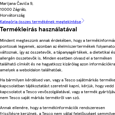
Marijana Čavića 9,
10000 Zágráb,
Horvátország
Kategória összes termékének megtekintése
Termékleírás használatával
Mindent megteszünk annak érdekében, hogy a termékinformá
pontosak legyenek, azonban az élelmiszertermékek folyamato
változnak, így az összetevők, a tápanyagértékek, a dietetikai é
allergén összetevők is. Minden esetben olvasd el a terméken
található címkét és ne hagyatkozz kizárólag azon információkra
amelyek a weboldalon találhatóak.
Ha bármilyen kérdésed van, vagy a Tesco sajátmárkás termék
kapcsolatban tájékoztatást szeretnél kapni, kérjük, hogy vedd 
kapcsolatot a Tesco vevőszolgálatával, vagy a termék gyártójáv
nem Tesco saját márkás termékről van szó.
Annak ellenére, hogy a termékinformációk rendszeresen
frissítésre kerülnek, a Tesco nem vállal felelősséget semmily