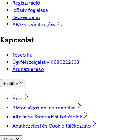
Regisztráció
Idősáv foglalása
Kedvenceim
ÁFÁ-s számla igénylés
Kapcsolat
Tesco.hu
Ügyfélszolgálat - 0680222333
Áruházkereső
Segítünk
Árak
Biztonságos online rendelés
Általános Szerződési Feltételek
Adatkezelési és Cookie tájékoztató
Rólunk