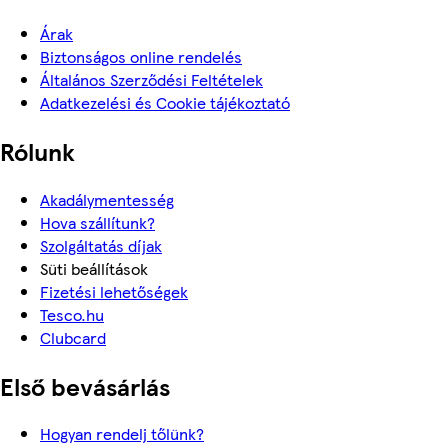
Árak
Biztonságos online rendelés
Általános Szerződési Feltételek
Adatkezelési és Cookie tájékoztató
Rólunk
Akadálymentesség
Hova szállítunk?
Szolgáltatás díjak
Süti beállítások
Fizetési lehetőségek
Tesco.hu
Clubcard
Első bevásárlás
Hogyan rendelj tőlünk?