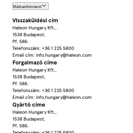
Márkainformáció
Visszaküldési cím
Haleon Hungary Kft.,
1538 Budapest,
Pf. 586.
Telefonszám: +36 1 225 5800
Email cím: info.hungary@haleon.com
Forgalmazó címe
Haleon Hungary Kft.,
1538 Budapest,
Pf. 586.
Telefonszám: +36 1 225 5800
Email cím: info.hungary@haleon.com
Gyártó címe
Haleon Hungary Kft.,
1538 Budapest,
Pf. 586.
Telefonszám: +36 1 225 5800