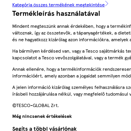
Kategória összes termékének megtekintése
Termékleírás használatával
Mindent megteszünk annak érdekében, hogy a termékinf
változnak, így az összetevők, a tápanyagértékek, a diete
és ne hagyatkozz kizárólag azon információkra, amelyek 
Ha bármilyen kérdésed van, vagy a Tesco sajátmárkás ter
kapcsolatot a Tesco vevőszolgálatával, vagy a termék gy
Annak ellenére, hogy a termékinformációk rendszeresen 
információért, amely azonban a jogaidat semmilyen mód
A jelen információ kizárólag személyes felhasználásra 
írásbeli hozzájárulása nélkül, vagy megfelelő tudomásul v
©TESCO-GLOBAL Zrt.
Még nincsenek értékelések
Segíts a többi vásárlónak