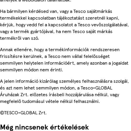
Ha bármilyen kérdésed van, vagy a Tesco sajátmárkás
termékekkel kapcsolatban tájékoztatást szeretnél kapni,
kérjük, hogy vedd fel a kapcsolatot a Tesco vevőszolgálatával,
vagy a termék gyártójával, ha nem Tesco saját márkás
termékről van szó.
Annak ellenére, hogy a termékinformációk rendszeresen
frissítésre kerülnek, a Tesco nem vállal felelősséget
semmilyen helytelen információért, amely azonban a jogaidat
semmilyen módon nem érinti.
A jelen információ kizárólag személyes felhasználásra szolgál,
és azt nem lehet semmilyen módon, a Tesco-GLOBAL
Áruházak Zrt. előzetes írásbeli hozzájárulása nélkül, vagy
megfelelő tudomásul vétele nélkül felhasználni.
©TESCO-GLOBAL Zrt.
Még nincsenek értékelések