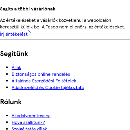
Segíts a többi vásárlónak
Az értékeléseket a vásárlók közvetlenül a weboldalon
keresztül küldik be. A Tesco nem ellenőrzi az értékeléseket.
Írj értékelést
Segítünk
Árak
Biztonságos online rendelés
Általános Szerződési Feltételek
Adatkezelési és Cookie tájékoztató
Rólunk
Akadálymentesség
Hova szállítunk?
Szolgáltatás díjak