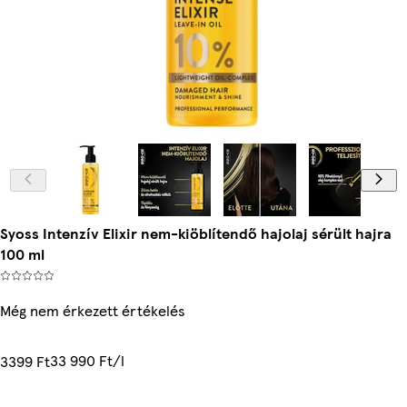
Syoss Intenzív Elixir nem-kiöblítendő hajolaj sérült hajra
100 ml
Még nem érkezett értékelés
33 990 Ft/l
3399 Ft