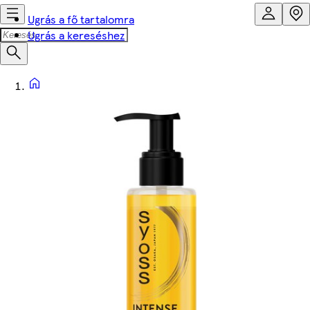
Ugrás a fő tartalomra
Ugrás a kereséshez