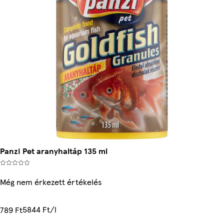
Panzi Pet aranyhaltáp 135 ml
Még nem érkezett értékelés
5844 Ft/l
789 Ft