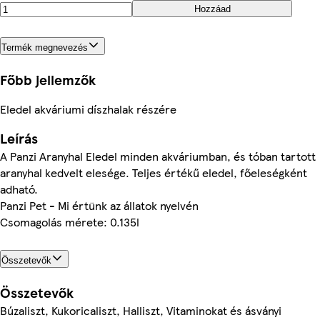
Hozzáad
Termék megnevezés
Főbb jellemzők
Eledel akváriumi díszhalak részére
Leírás
A Panzi Aranyhal Eledel minden akváriumban, és tóban tartott
aranyhal kedvelt elesége. Teljes értékű eledel, főeleségként
adható.
Panzi Pet - Mi értünk az állatok nyelvén
Csomagolás mérete: 0.135l
Összetevők
Összetevők
Búzaliszt, Kukoricaliszt, Halliszt, Vitaminokat és ásványi