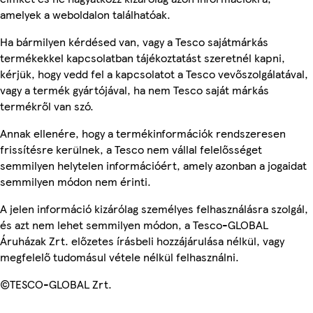
amelyek a weboldalon találhatóak.
Ha bármilyen kérdésed van, vagy a Tesco sajátmárkás
termékekkel kapcsolatban tájékoztatást szeretnél kapni,
kérjük, hogy vedd fel a kapcsolatot a Tesco vevőszolgálatával,
vagy a termék gyártójával, ha nem Tesco saját márkás
termékről van szó.
Annak ellenére, hogy a termékinformációk rendszeresen
frissítésre kerülnek, a Tesco nem vállal felelősséget
semmilyen helytelen információért, amely azonban a jogaidat
semmilyen módon nem érinti.
A jelen információ kizárólag személyes felhasználásra szolgál,
és azt nem lehet semmilyen módon, a Tesco-GLOBAL
Áruházak Zrt. előzetes írásbeli hozzájárulása nélkül, vagy
megfelelő tudomásul vétele nélkül felhasználni.
©TESCO-GLOBAL Zrt.