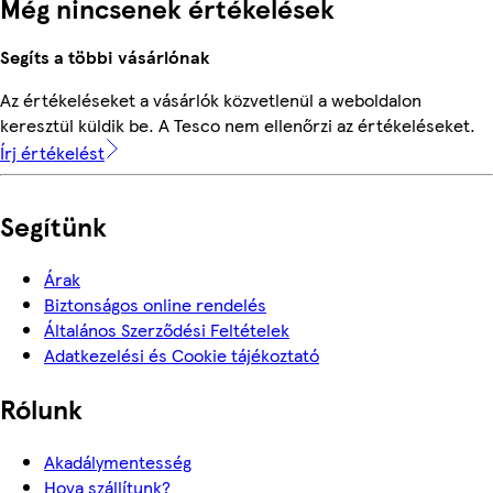
Még nincsenek értékelések
Segíts a többi vásárlónak
Az értékeléseket a vásárlók közvetlenül a weboldalon
keresztül küldik be. A Tesco nem ellenőrzi az értékeléseket.
Írj értékelést
Segítünk
Árak
Biztonságos online rendelés
Általános Szerződési Feltételek
Adatkezelési és Cookie tájékoztató
Rólunk
Akadálymentesség
Hova szállítunk?