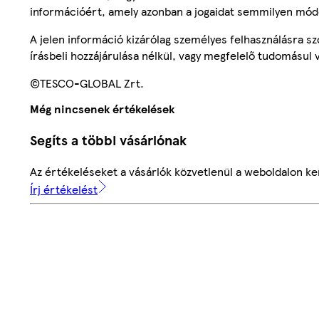
információért, amely azonban a jogaidat semmilyen mód
A jelen információ kizárólag személyes felhasználásra 
írásbeli hozzájárulása nélkül, vagy megfelelő tudomásul v
©TESCO-GLOBAL Zrt.
Még nincsenek értékelések
Segíts a többi vásárlónak
Az értékeléseket a vásárlók közvetlenül a weboldalon ker
Írj értékelést