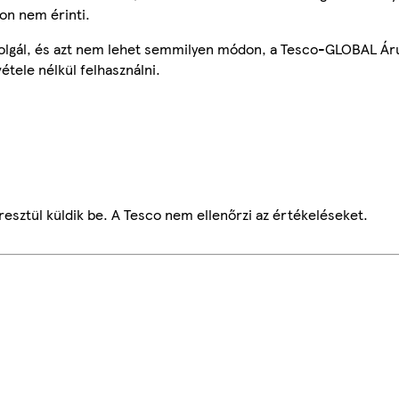
on nem érinti.
szolgál, és azt nem lehet semmilyen módon, a Tesco-GLOBAL Ár
étele nélkül felhasználni.
esztül küldik be. A Tesco nem ellenőrzi az értékeléseket.