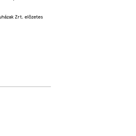
uházak Zrt. előzetes