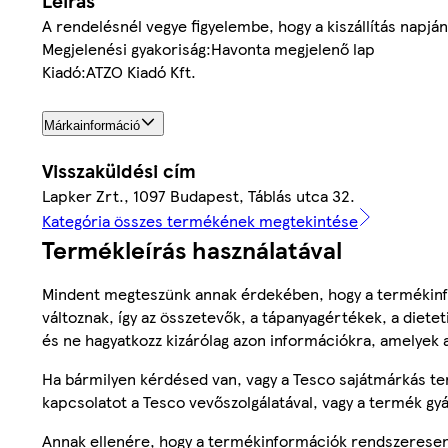
Leírás
A rendelésnél vegye figyelembe, hogy a kiszállítás napján 
Megjelenési gyakoriság:Havonta megjelenő lap
Kiadó:ATZO Kiadó Kft.
Márkainformáció
Visszaküldési cím
Lapker Zrt., 1097 Budapest, Táblás utca 32.
Kategória összes termékének megtekintése
Termékleírás használatával
Mindent megteszünk annak érdekében, hogy a termékinf
változnak, így az összetevők, a tápanyagértékek, a diete
és ne hagyatkozz kizárólag azon információkra, amelyek 
Ha bármilyen kérdésed van, vagy a Tesco sajátmárkás ter
kapcsolatot a Tesco vevőszolgálatával, vagy a termék gy
Annak ellenére, hogy a termékinformációk rendszeresen 