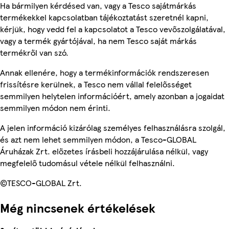
Ha bármilyen kérdésed van, vagy a Tesco sajátmárkás
termékekkel kapcsolatban tájékoztatást szeretnél kapni,
kérjük, hogy vedd fel a kapcsolatot a Tesco vevőszolgálatával,
vagy a termék gyártójával, ha nem Tesco saját márkás
termékről van szó.
Annak ellenére, hogy a termékinformációk rendszeresen
frissítésre kerülnek, a Tesco nem vállal felelősséget
semmilyen helytelen információért, amely azonban a jogaidat
semmilyen módon nem érinti.
A jelen információ kizárólag személyes felhasználásra szolgál,
és azt nem lehet semmilyen módon, a Tesco-GLOBAL
Áruházak Zrt. előzetes írásbeli hozzájárulása nélkül, vagy
megfelelő tudomásul vétele nélkül felhasználni.
©TESCO-GLOBAL Zrt.
Még nincsenek értékelések