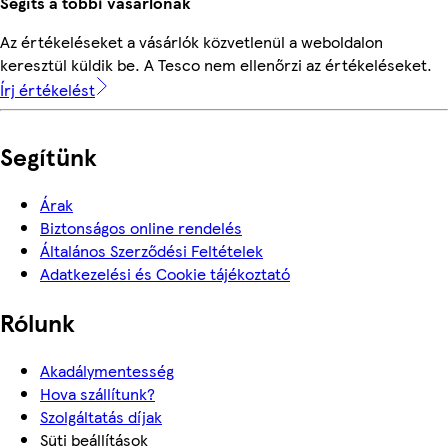
Segíts a többi vásárlónak
Az értékeléseket a vásárlók közvetlenül a weboldalon
keresztül küldik be. A Tesco nem ellenőrzi az értékeléseket.
Írj értékelést
Segítünk
Árak
Biztonságos online rendelés
Általános Szerződési Feltételek
Adatkezelési és Cookie tájékoztató
Rólunk
Akadálymentesség
Hova szállítunk?
Szolgáltatás díjak
Süti beállítások