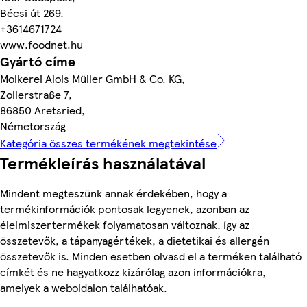
Bécsi út 269.
+3614671724
www.foodnet.hu
Gyártó címe
Molkerei Alois Müller GmbH & Co. KG,
Zollerstraße 7,
86850 Aretsried,
Németország
Kategória összes termékének megtekintése
Termékleírás használatával
Mindent megteszünk annak érdekében, hogy a
termékinformációk pontosak legyenek, azonban az
élelmiszertermékek folyamatosan változnak, így az
összetevők, a tápanyagértékek, a dietetikai és allergén
összetevők is. Minden esetben olvasd el a terméken található
címkét és ne hagyatkozz kizárólag azon információkra,
amelyek a weboldalon találhatóak.