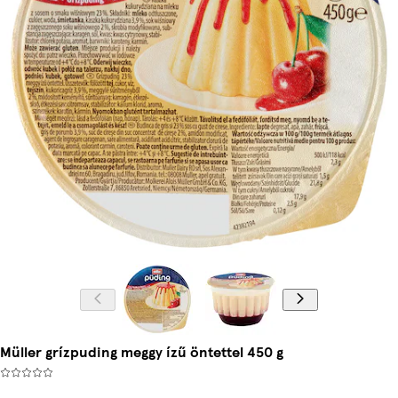
Müller grízpuding meggy ízű öntettel 450 g