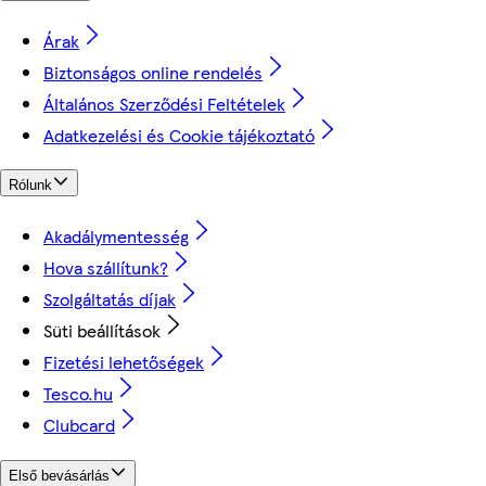
Árak
Biztonságos online rendelés
Általános Szerződési Feltételek
Adatkezelési és Cookie tájékoztató
Rólunk
Akadálymentesség
Hova szállítunk?
Szolgáltatás díjak
Süti beállítások
Fizetési lehetőségek
Tesco.hu
Clubcard
Első bevásárlás