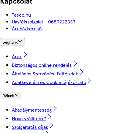
Kapcsolat
Tesco.hu
Ügyfélszolgálat - 0680222333
Áruházkereső
Segítünk
Árak
Biztonságos online rendelés
Általános Szerződési Feltételek
Adatkezelési és Cookie tájékoztató
Rólunk
Akadálymentesség
Hova szállítunk?
Szolgáltatás díjak