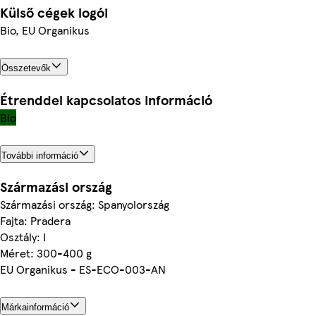
Külső cégek logói
Bio, EU Organikus
Összetevők
Étrenddel kapcsolatos információ
Bio
További információ
Származási ország
Származási ország: Spanyolország
Fajta: Pradera
Osztály: I
Méret: 300-400 g
EU Organikus - ES-ECO-003-AN
Márkainformáció