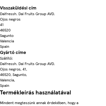
Visszaküldési cím
Daifressh. Dai Fruits Group AVD.
Ojos negros
41
46520
Sagunto
Valencia
Spain
Gyártó címe
Szállító:
Daifressh. Dai Fruits Group AVD.
Ojos negros, 41,
46520, Sagunto,
Valencia,
Spain
Termékleírás használatával
Mindent megteszünk annak érdekében, hogy a