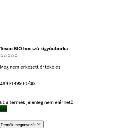
Tesco BIO hosszú kígyóuborka
Még nem érkezett értékelés
499 Ft/db
499 Ft
Ez a termék jelenleg nem elérhető
Bio
Termék megnevezés