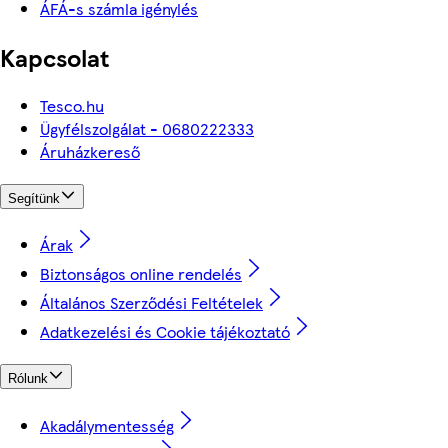
ÁFÁ-s számla igénylés
Kapcsolat
Tesco.hu
Ügyfélszolgálat - 0680222333
Áruházkereső
Segítünk
Árak
Biztonságos online rendelés
Általános Szerződési Feltételek
Adatkezelési és Cookie tájékoztató
Rólunk
Akadálymentesség