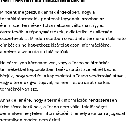
Mindent megteszünk annak érdekében, hogy a
termékinformációk pontosak legyenek, azonban az
élelmiszertermékek folyamatosan változnak, így az
összetevők, a tápanyagértékek, a dietetikai és allergén
összetevők is. Minden esetben olvasd el a terméken található
címkét és ne hagyatkozz kizárólag azon információkra,
amelyek a weboldalon találhatóak.
Ha bármilyen kérdésed van, vagy a Tesco sajátmárkás
termékekkel kapcsolatban tájékoztatást szeretnél kapni,
kérjük, hogy vedd fel a kapcsolatot a Tesco vevőszolgálatával,
vagy a termék gyártójával, ha nem Tesco saját márkás
termékről van szó.
Annak ellenére, hogy a termékinformációk rendszeresen
frissítésre kerülnek, a Tesco nem vállal felelősséget
semmilyen helytelen információért, amely azonban a jogaidat
semmilyen módon nem érinti.