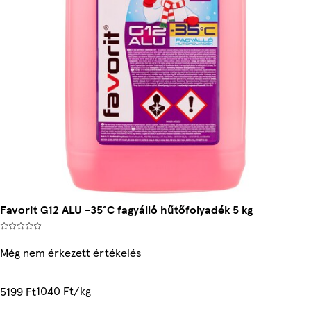
Favorit G12 ALU -35°C fagyálló hűtőfolyadék 5 kg
Még nem érkezett értékelés
1040 Ft/kg
5199 Ft