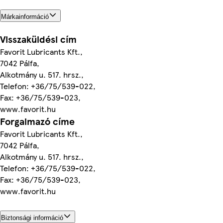
Márkainformáció
Visszaküldési cím
Favorit Lubricants Kft.,
7042 Pálfa,
Alkotmány u. 517. hrsz.,
Telefon: +36/75/539-022,
Fax: +36/75/539-023,
www.favorit.hu
Forgalmazó címe
Favorit Lubricants Kft.,
7042 Pálfa,
Alkotmány u. 517. hrsz.,
Telefon: +36/75/539-022,
Fax: +36/75/539-023,
www.favorit.hu
Biztonsági információ