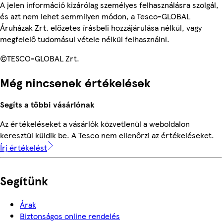
A jelen információ kizárólag személyes felhasználásra szolgál,
és azt nem lehet semmilyen módon, a Tesco-GLOBAL
Áruházak Zrt. előzetes írásbeli hozzájárulása nélkül, vagy
megfelelő tudomásul vétele nélkül felhasználni.
©TESCO-GLOBAL Zrt.
Még nincsenek értékelések
Segíts a többi vásárlónak
Az értékeléseket a vásárlók közvetlenül a weboldalon
keresztül küldik be. A Tesco nem ellenőrzi az értékeléseket.
Írj értékelést
Segítünk
Árak
Biztonságos online rendelés