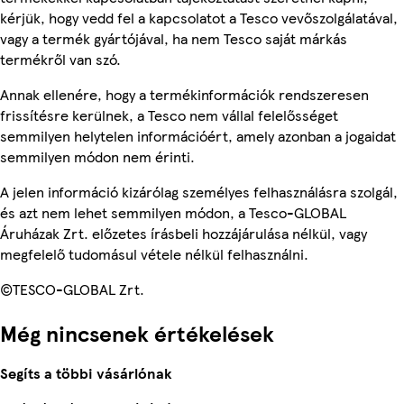
kérjük, hogy vedd fel a kapcsolatot a Tesco vevőszolgálatával,
vagy a termék gyártójával, ha nem Tesco saját márkás
termékről van szó.
Annak ellenére, hogy a termékinformációk rendszeresen
frissítésre kerülnek, a Tesco nem vállal felelősséget
semmilyen helytelen információért, amely azonban a jogaidat
semmilyen módon nem érinti.
A jelen információ kizárólag személyes felhasználásra szolgál,
és azt nem lehet semmilyen módon, a Tesco-GLOBAL
Áruházak Zrt. előzetes írásbeli hozzájárulása nélkül, vagy
megfelelő tudomásul vétele nélkül felhasználni.
©TESCO-GLOBAL Zrt.
Még nincsenek értékelések
Segíts a többi vásárlónak