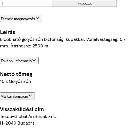
Hozzáad
Termék megnevezés
Leírás
Eldobható golyósirón biztonsági kupakkal. Vonalvastagság: 0,7
mm. Íráshossz: 2500 m.
További információ
Nettó tömeg
10 x Golyósirón
Márkainformáció
Visszaküldési cím
Tesco-Global Áruházak Zrt.,
H-2040 Budaörs,