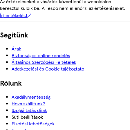
Az értékeléseket a vásárlók közvetlenül a weboldalon
keresztül küldik be. A Tesco nem ellenőrzi az értékeléseket.
Írj értékelést
Segítünk
Árak
Biztonságos online rendelés
Általános Szerződési Feltételek
Adatkezelési és Cookie tájékoztató
Rólunk
Akadálymentesség
Hova szállítunk?
Szolgáltatás díjak
Süti beállítások
Fizetési lehetőségek