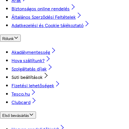
Árak
Biztonságos online rendelés
Általános Szerződési Feltételek
Adatkezelési és Cookie tájékoztató
Rólunk
Akadálymentesség
Hova szállítunk?
Szolgáltatás díjak
Süti beállítások
Fizetési lehetőségek
Tesco.hu
Clubcard
Első bevásárlás