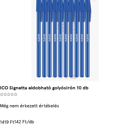
ICO Signetta eldobható golyósirón 10 db
Még nem érkezett értékelés
142 Ft/db
1419 Ft