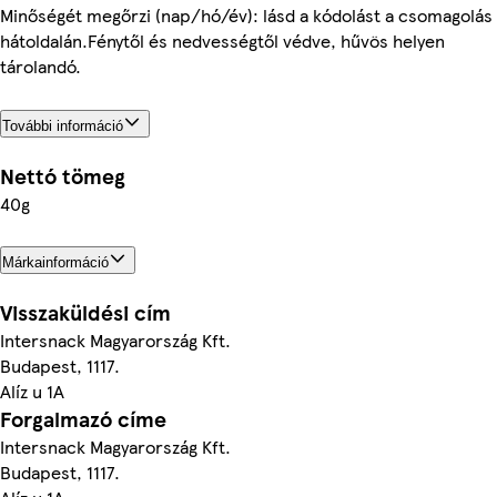
Minőségét megőrzi (nap/hó/év): lásd a kódolást a csomagolás
hátoldalán.Fénytől és nedvességtől védve, hűvös helyen
tárolandó.
További információ
Nettó tömeg
40g
Márkainformáció
Visszaküldési cím
Intersnack Magyarország Kft.
Budapest, 1117.
Alíz u 1A
Forgalmazó címe
Intersnack Magyarország Kft.
Budapest, 1117.