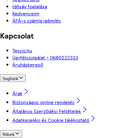
Idősáv foglalása
Kedvenceim
ÁFÁ-s számla igénylés
Kapcsolat
Tesco.hu
Ügyfélszolgálat - 0680222333
Áruházkereső
Segítünk
Árak
Biztonságos online rendelés
Általános Szerződési Feltételek
Adatkezelési és Cookie tájékoztató
Rólunk