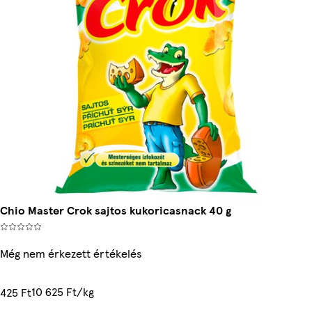
Chio Master Crok sajtos kukoricasnack 40 g
Még nem érkezett értékelés
10 625 Ft/kg
425 Ft