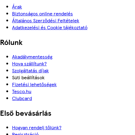
Árak
Biztonságos online rendelés
Általános Szerződési Feltételek
Adatkezelési és Cookie tájékoztató
Rólunk
Akadálymentesség
Hova szállítunk?
Szolgáltatás díjak
Süti beállítások
Fizetési lehetőségek
Tesco.hu
Clubcard
Első bevásárlás
Hogyan rendelj tőlünk?
Regisztráció