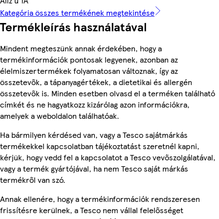
Alíz u 1A
Kategória összes termékének megtekintése
Termékleírás használatával
Mindent megteszünk annak érdekében, hogy a
termékinformációk pontosak legyenek, azonban az
élelmiszertermékek folyamatosan változnak, így az
összetevők, a tápanyagértékek, a dietetikai és allergén
összetevők is. Minden esetben olvasd el a terméken található
címkét és ne hagyatkozz kizárólag azon információkra,
amelyek a weboldalon találhatóak.
Ha bármilyen kérdésed van, vagy a Tesco sajátmárkás
termékekkel kapcsolatban tájékoztatást szeretnél kapni,
kérjük, hogy vedd fel a kapcsolatot a Tesco vevőszolgálatával,
vagy a termék gyártójával, ha nem Tesco saját márkás
termékről van szó.
Annak ellenére, hogy a termékinformációk rendszeresen
frissítésre kerülnek, a Tesco nem vállal felelősséget