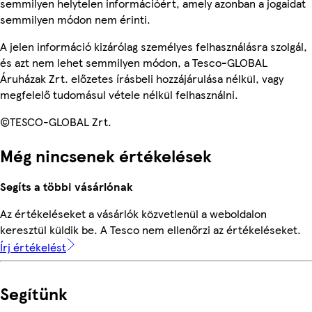
semmilyen helytelen információért, amely azonban a jogaidat
semmilyen módon nem érinti.
A jelen információ kizárólag személyes felhasználásra szolgál,
és azt nem lehet semmilyen módon, a Tesco-GLOBAL
Áruházak Zrt. előzetes írásbeli hozzájárulása nélkül, vagy
megfelelő tudomásul vétele nélkül felhasználni.
©TESCO-GLOBAL Zrt.
Még nincsenek értékelések
Segíts a többi vásárlónak
Az értékeléseket a vásárlók közvetlenül a weboldalon
keresztül küldik be. A Tesco nem ellenőrzi az értékeléseket.
Írj értékelést
Segítünk