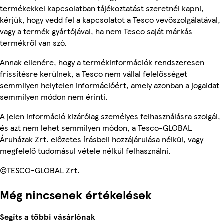
termékekkel kapcsolatban tájékoztatást szeretnél kapni,
kérjük, hogy vedd fel a kapcsolatot a Tesco vevőszolgálatával,
vagy a termék gyártójával, ha nem Tesco saját márkás
termékről van szó.
Annak ellenére, hogy a termékinformációk rendszeresen
frissítésre kerülnek, a Tesco nem vállal felelősséget
semmilyen helytelen információért, amely azonban a jogaidat
semmilyen módon nem érinti.
A jelen információ kizárólag személyes felhasználásra szolgál,
és azt nem lehet semmilyen módon, a Tesco-GLOBAL
Áruházak Zrt. előzetes írásbeli hozzájárulása nélkül, vagy
megfelelő tudomásul vétele nélkül felhasználni.
©TESCO-GLOBAL Zrt.
Még nincsenek értékelések
Segíts a többi vásárlónak