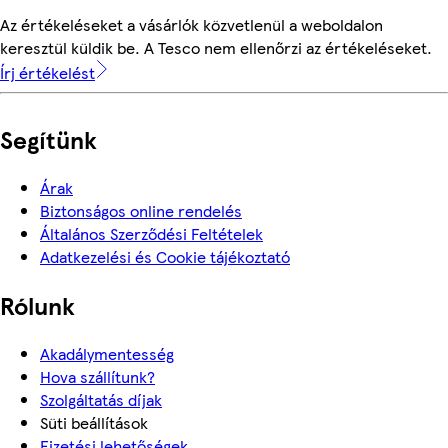
Az értékeléseket a vásárlók közvetlenül a weboldalon
keresztül küldik be. A Tesco nem ellenőrzi az értékeléseket.
Írj értékelést
Segítünk
Árak
Biztonságos online rendelés
Általános Szerződési Feltételek
Adatkezelési és Cookie tájékoztató
Rólunk
Akadálymentesség
Hova szállítunk?
Szolgáltatás díjak
Süti beállítások
Fizetési lehetőségek