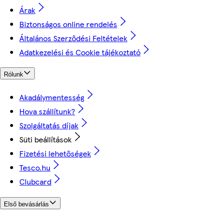
Árak
Biztonságos online rendelés
Általános Szerződési Feltételek
Adatkezelési és Cookie tájékoztató
Rólunk
Akadálymentesség
Hova szállítunk?
Szolgáltatás díjak
Süti beállítások
Fizetési lehetőségek
Tesco.hu
Clubcard
Első bevásárlás