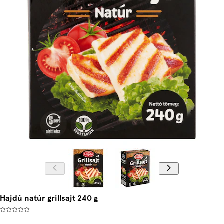
Hajdú natúr grillsajt 240 g