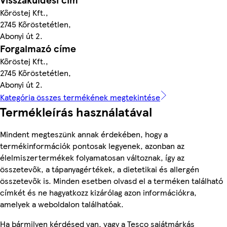
Kőröstej Kft.,
2745 Kőröstetétlen,
Abonyi út 2.
Forgalmazó címe
Kőröstej Kft.,
2745 Kőröstetétlen,
Abonyi út 2.
Kategória összes termékének megtekintése
Termékleírás használatával
Mindent megteszünk annak érdekében, hogy a
termékinformációk pontosak legyenek, azonban az
élelmiszertermékek folyamatosan változnak, így az
összetevők, a tápanyagértékek, a dietetikai és allergén
összetevők is. Minden esetben olvasd el a terméken található
címkét és ne hagyatkozz kizárólag azon információkra,
amelyek a weboldalon találhatóak.
Ha bármilyen kérdésed van, vagy a Tesco sajátmárkás