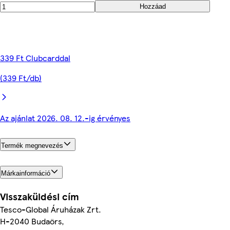
Hozzáad
339 Ft Clubcarddal
(339 Ft/db)
Az ajánlat 2026. 08. 12.-ig érvényes
Termék megnevezés
Márkainformáció
Visszaküldési cím
Tesco-Global Áruházak Zrt.
H-2040 Budaörs,