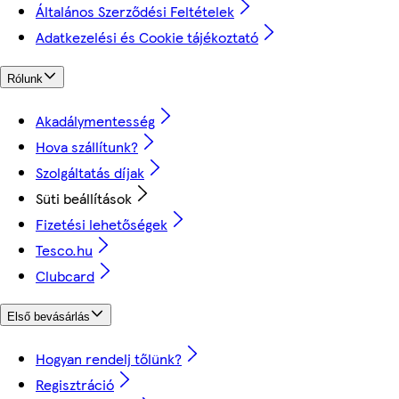
Általános Szerződési Feltételek
Adatkezelési és Cookie tájékoztató
Rólunk
Akadálymentesség
Hova szállítunk?
Szolgáltatás díjak
Süti beállítások
Fizetési lehetőségek
Tesco.hu
Clubcard
Első bevásárlás
Hogyan rendelj tőlünk?
Regisztráció