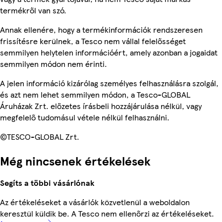
termékről van szó.
Annak ellenére, hogy a termékinformációk rendszeresen
frissítésre kerülnek, a Tesco nem vállal felelősséget
semmilyen helytelen információért, amely azonban a jogaidat
semmilyen módon nem érinti.
A jelen információ kizárólag személyes felhasználásra szolgál,
és azt nem lehet semmilyen módon, a Tesco-GLOBAL
Áruházak Zrt. előzetes írásbeli hozzájárulása nélkül, vagy
megfelelő tudomásul vétele nélkül felhasználni.
©TESCO-GLOBAL Zrt.
Még nincsenek értékelések
Segíts a többi vásárlónak
Az értékeléseket a vásárlók közvetlenül a weboldalon
keresztül küldik be. A Tesco nem ellenőrzi az értékeléseket.