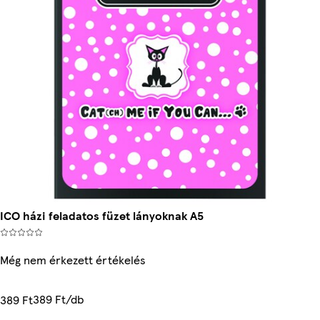
ICO házi feladatos füzet lányoknak A5
Még nem érkezett értékelés
389 Ft/db
389 Ft