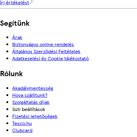
Írj értékelést
Segítünk
Árak
Biztonságos online rendelés
Általános Szerződési Feltételek
Adatkezelési és Cookie tájékoztató
Rólunk
Akadálymentesség
Hova szállítunk?
Szolgáltatás díjak
Süti beállítások
Fizetési lehetőségek
Tesco.hu
Clubcard