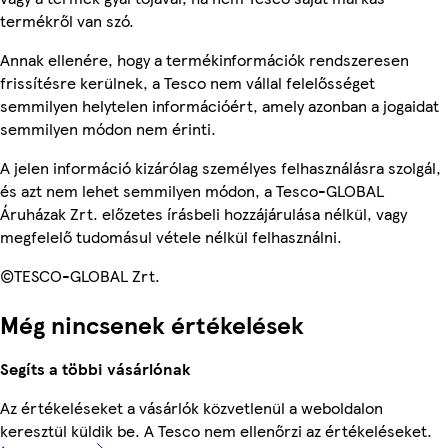
termékről van szó.
Annak ellenére, hogy a termékinformációk rendszeresen
frissítésre kerülnek, a Tesco nem vállal felelősséget
semmilyen helytelen információért, amely azonban a jogaidat
semmilyen módon nem érinti.
A jelen információ kizárólag személyes felhasználásra szolgál,
és azt nem lehet semmilyen módon, a Tesco-GLOBAL
Áruházak Zrt. előzetes írásbeli hozzájárulása nélkül, vagy
megfelelő tudomásul vétele nélkül felhasználni.
©TESCO-GLOBAL Zrt.
Még nincsenek értékelések
Segíts a többi vásárlónak
Az értékeléseket a vásárlók közvetlenül a weboldalon
keresztül küldik be. A Tesco nem ellenőrzi az értékeléseket.