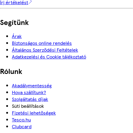
Írj értékelést
Segítünk
Árak
Biztonságos online rendelés
Általános Szerződési Feltételek
Adatkezelési és Cookie tájékoztató
Rólunk
Akadálymentesség
Hova szállítunk?
Szolgáltatás díjak
Süti beállítások
Fizetési lehetőségek
Tesco.hu
Clubcard