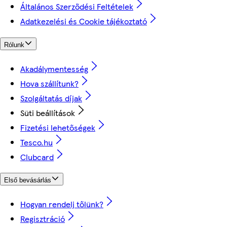
Általános Szerződési Feltételek
Adatkezelési és Cookie tájékoztató
Rólunk
Akadálymentesség
Hova szállítunk?
Szolgáltatás díjak
Süti beállítások
Fizetési lehetőségek
Tesco.hu
Clubcard
Első bevásárlás
Hogyan rendelj tőlünk?
Regisztráció