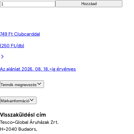
Hozzáad
749 Ft Clubcarddal
(250 Ft/db)
Az ajánlat 2026. 08. 18.-ig érvényes
Termék megnevezés
Márkainformáció
Visszaküldési cím
Tesco-Global Áruházak Zrt.
H-2040 Budaörs,