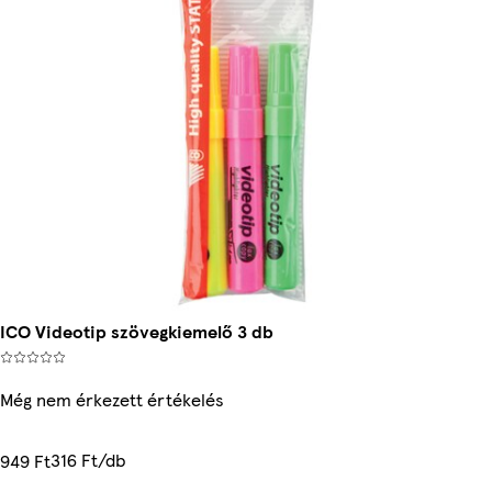
ICO Videotip szövegkiemelő 3 db
Még nem érkezett értékelés
316 Ft/db
949 Ft