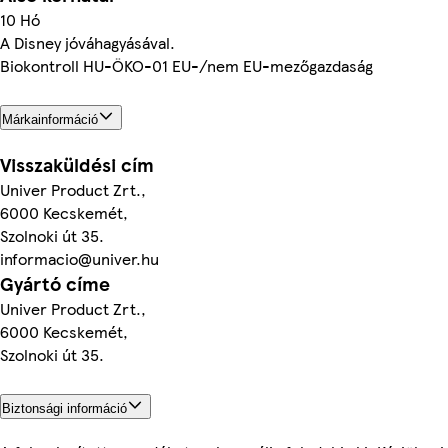
10 Hó
A Disney jóváhagyásával.
Biokontroll HU-ÖKO-01 EU-/nem EU-mezőgazdaság
Márkainformáció
Visszaküldési cím
Univer Product Zrt.,
6000 Kecskemét,
Szolnoki út 35.
informacio@univer.hu
Gyártó címe
Univer Product Zrt.,
6000 Kecskemét,
Szolnoki út 35.
Biztonsági információ