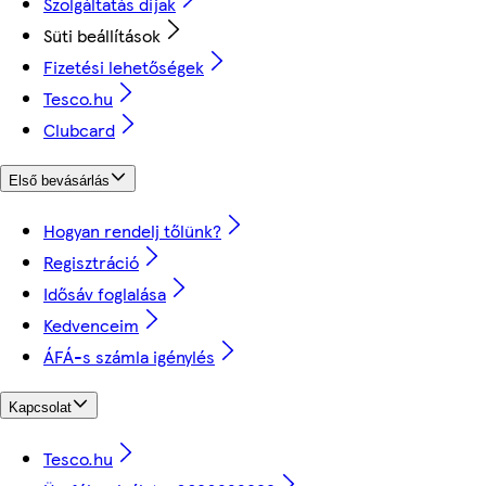
Szolgáltatás díjak
Süti beállítások
Fizetési lehetőségek
Tesco.hu
Clubcard
Első bevásárlás
Hogyan rendelj tőlünk?
Regisztráció
Idősáv foglalása
Kedvenceim
ÁFÁ-s számla igénylés
Kapcsolat
Tesco.hu