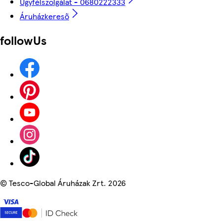
Ügyfélszolgálat - 0680222333
Áruházkereső
followUs
©
Tesco-Global Áruházak Zrt. 2026