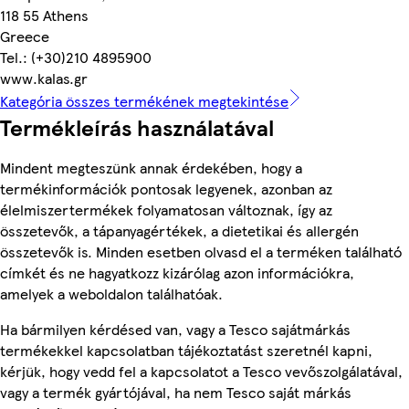
118 55 Athens
Greece
Tel.: (+30)210 4895900
www.kalas.gr
Kategória összes termékének megtekintése
Termékleírás használatával
Mindent megteszünk annak érdekében, hogy a
termékinformációk pontosak legyenek, azonban az
élelmiszertermékek folyamatosan változnak, így az
összetevők, a tápanyagértékek, a dietetikai és allergén
összetevők is. Minden esetben olvasd el a terméken található
címkét és ne hagyatkozz kizárólag azon információkra,
amelyek a weboldalon találhatóak.
Ha bármilyen kérdésed van, vagy a Tesco sajátmárkás
termékekkel kapcsolatban tájékoztatást szeretnél kapni,
kérjük, hogy vedd fel a kapcsolatot a Tesco vevőszolgálatával,
vagy a termék gyártójával, ha nem Tesco saját márkás