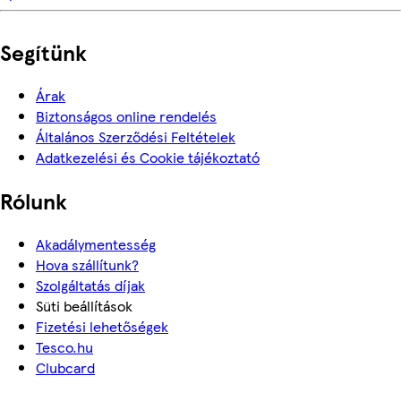
Segítünk
Árak
Biztonságos online rendelés
Általános Szerződési Feltételek
Adatkezelési és Cookie tájékoztató
Rólunk
Akadálymentesség
Hova szállítunk?
Szolgáltatás díjak
Süti beállítások
Fizetési lehetőségek
Tesco.hu
Clubcard