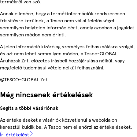
termékről van szó.
Annak ellenére, hogy a termékinformációk rendszeresen
frissítésre kerülnek, a Tesco nem vállal felelősséget
semmilyen helytelen információért, amely azonban a jogaidat
semmilyen módon nem érinti.
A jelen információ kizárólag személyes felhasználásra szolgál,
és azt nem lehet semmilyen módon, a Tesco-GLOBAL
Áruházak Zrt. előzetes írásbeli hozzájárulása nélkül, vagy
megfelelő tudomásul vétele nélkül felhasználni.
©TESCO-GLOBAL Zrt.
Még nincsenek értékelések
Segíts a többi vásárlónak
Az értékeléseket a vásárlók közvetlenül a weboldalon
keresztül küldik be. A Tesco nem ellenőrzi az értékeléseket.
Írj értékelést