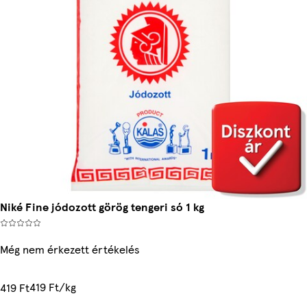
Niké Fine jódozott görög tengeri só 1 kg
Még nem érkezett értékelés
419 Ft/kg
419 Ft