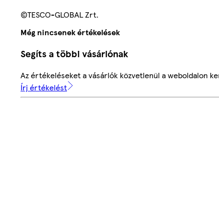
©TESCO-GLOBAL Zrt.
Még nincsenek értékelések
Segíts a többi vásárlónak
Az értékeléseket a vásárlók közvetlenül a weboldalon ker
Írj értékelést