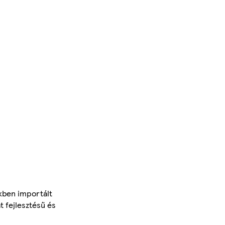
kben importált
t fejlesztésű és