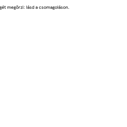
égét megőrzi: lásd a csomagoláson.