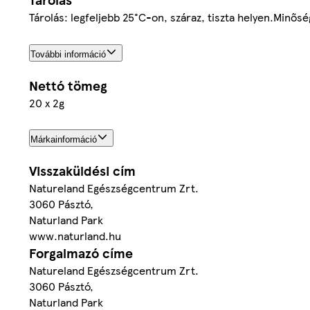
Tárolás: legfeljebb 25°C-on, száraz, tiszta helyen.Minős
További információ
Nettó tömeg
20 x 2g
Márkainformáció
Visszaküldési cím
Natureland Egészségcentrum Zrt.
3060 Pásztó,
Naturland Park
www.naturland.hu
Forgalmazó címe
Natureland Egészségcentrum Zrt.
3060 Pásztó,
Naturland Park