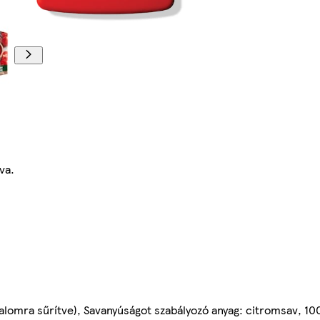
va.
omra sűrítve), Savanyúságot szabályozó anyag: citromsav, 10