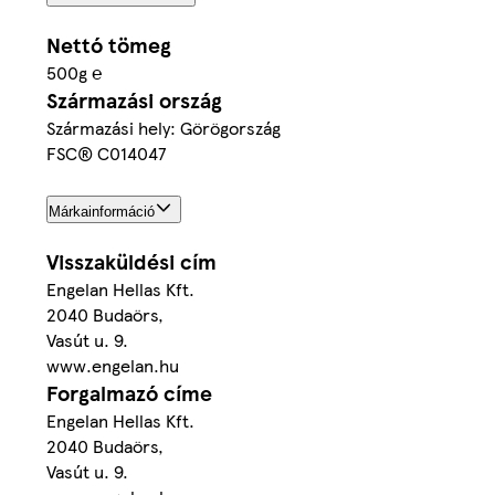
Nettó tömeg
500g ℮
Származási ország
Származási hely: Görögország
FSC® C014047
Márkainformáció
Visszaküldési cím
Engelan Hellas Kft.
2040 Budaörs,
Vasút u. 9.
www.engelan.hu
Forgalmazó címe
Engelan Hellas Kft.
2040 Budaörs,
Vasút u. 9.