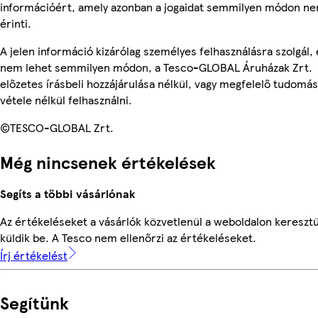
információért, amely azonban a jogaidat semmilyen módon n
érinti.
A jelen információ kizárólag személyes felhasználásra szolgál, 
nem lehet semmilyen módon, a Tesco-GLOBAL Áruházak Zrt.
előzetes írásbeli hozzájárulása nélkül, vagy megfelelő tudomás
vétele nélkül felhasználni.
©TESCO-GLOBAL Zrt.
Még nincsenek értékelések
Segíts a többi vásárlónak
Az értékeléseket a vásárlók közvetlenül a weboldalon keresztü
küldik be. A Tesco nem ellenőrzi az értékeléseket.
Írj értékelést
Segítünk