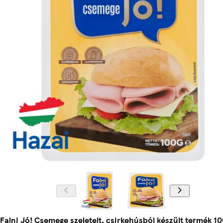
Falni Jó! Csemege szeletelt, csirkehúsból készült termék 10