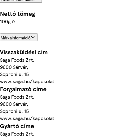
Nettó tömeg
100g ℮
Márkainformáció
Visszaküldési cím
Sága Foods Zrt.
9600 Sárvár,
Soproni u. 15
www.saga.hu/kapcsolat
Forgalmazó címe
Sága Foods Zrt.
9600 Sárvár,
Soproni u. 15
www.saga.hu/kapcsolat
Gyártó címe
Sága Foods Zrt.