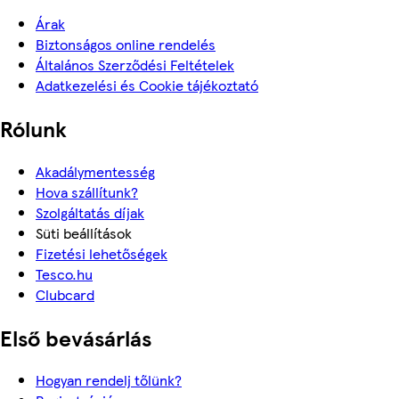
Árak
Biztonságos online rendelés
Általános Szerződési Feltételek
Adatkezelési és Cookie tájékoztató
Rólunk
Akadálymentesség
Hova szállítunk?
Szolgáltatás díjak
Süti beállítások
Fizetési lehetőségek
Tesco.hu
Clubcard
Első bevásárlás
Hogyan rendelj tőlünk?