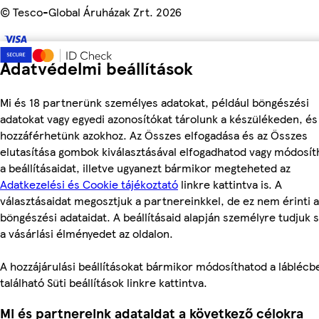
©
Tesco-Global Áruházak Zrt. 2026
Adatvédelmi beállítások
Mi és 18 partnerünk személyes adatokat, például böngészési
adatokat vagy egyedi azonosítókat tárolunk a készülékeden, és
hozzáférhetünk azokhoz. Az Összes elfogadása és az Összes
elutasítása gombok kiválasztásával elfogadhatod vagy módosít
a beállításaidat, illetve ugyanezt bármikor megteheted az
Adatkezelési és Cookie tájékoztató
linkre kattintva is. A
választásaidat megosztjuk a partnereinkkel, de ez nem érinti a
böngészési adataidat. A beállításaid alapján személyre tudjuk 
a vásárlási élményedet az oldalon.
A hozzájárulási beállításokat bármikor módosíthatod a láblécb
található Süti beállítások linkre kattintva.
Mi és partnereink adataidat a következő célokra