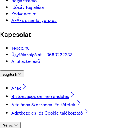
Regisztráció
Idősáv foglalása
Kedvenceim
ÁFÁ-s számla igénylés
Kapcsolat
Tesco.hu
Ügyfélszolgálat - 0680222333
Áruházkereső
Segítünk
Árak
Biztonságos online rendelés
Általános Szerződési Feltételek
Adatkezelési és Cookie tájékoztató
Rólunk