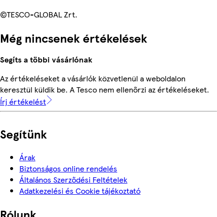
©TESCO-GLOBAL Zrt.
Még nincsenek értékelések
Segíts a többi vásárlónak
Az értékeléseket a vásárlók közvetlenül a weboldalon
keresztül küldik be. A Tesco nem ellenőrzi az értékeléseket.
Írj értékelést
Segítünk
Árak
Biztonságos online rendelés
Általános Szerződési Feltételek
Adatkezelési és Cookie tájékoztató
Rólunk