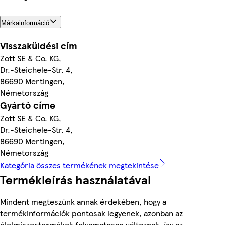
Márkainformáció
Visszaküldési cím
Zott SE & Co. KG,
Dr.-Steichele-Str. 4,
86690 Mertingen,
Németország
Gyártó címe
Zott SE & Co. KG,
Dr.-Steichele-Str. 4,
86690 Mertingen,
Németország
Kategória összes termékének megtekintése
Termékleírás használatával
Mindent megteszünk annak érdekében, hogy a
termékinformációk pontosak legyenek, azonban az
élelmiszertermékek folyamatosan változnak, így az