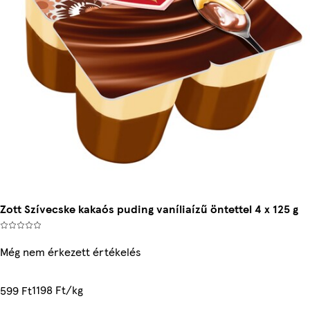
Zott Szívecske kakaós puding vaníliaízű öntettel 4 x 125 g
Még nem érkezett értékelés
1198 Ft/kg
599 Ft